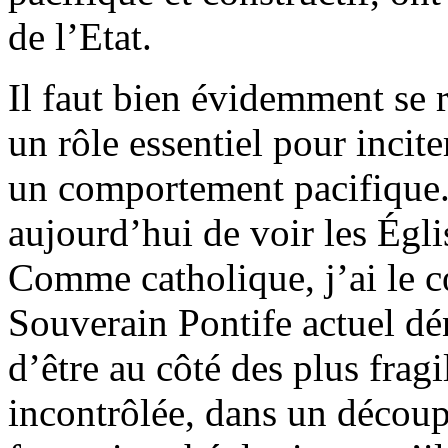
de l’Etat.
Il faut bien évidemment se r
un rôle essentiel pour incit
un comportement pacifique.
aujourd’hui de voir les Églis
Comme catholique, j’ai le c
Souverain Pontife actuel dé
d’être au côté des plus frag
incontrôlée, dans un découp