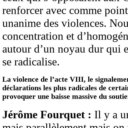
renforcer avec comme poin
unanime des violences. Nou
concentration et d’homogéné
autour d’un noyau dur qui e
se radicalise.
La violence de l’acte VIII, le signalem
déclarations les plus radicales de certai
provoquer une baisse massive du soutien
Jérôme Fourquet :
Il y a 
mais parallèlement mais on 