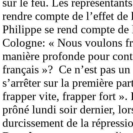
sur le feu. Les représentant
rendre compte de l’effet de
Philippe se rend compte de l
Cologne: « Nous voulons frap
manière profonde pour conti
français »? Ce n’est pas un
s’arrêter sur la première pa
frapper vite, frapper fort 
prôné lundi soir dernier, lo
durcissement de la répressi