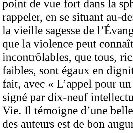
point de vue fort dans la sp
rappeler, en se situant au-d
la vieille sagesse de l’Évan
que la violence peut connaî
incontrôlables, que tous, ric
faibles, sont égaux en digni
fait, avec « L’appel pour u
signé par dix-neuf intellect
Vie. Il témoigne d’une belle
des auteurs est de bon augu