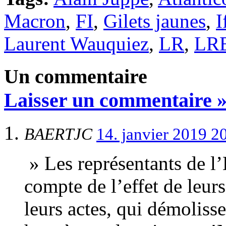
Macron
,
FI
,
Gilets jaunes
,
I
Laurent Wauquiez
,
LR
,
LR
Un commentaire
Laisser un commentaire 
BAERTJC
14. janvier 2019 2
» Les représentants de l’
compte de l’effet de leurs
leurs actes, qui démolisse