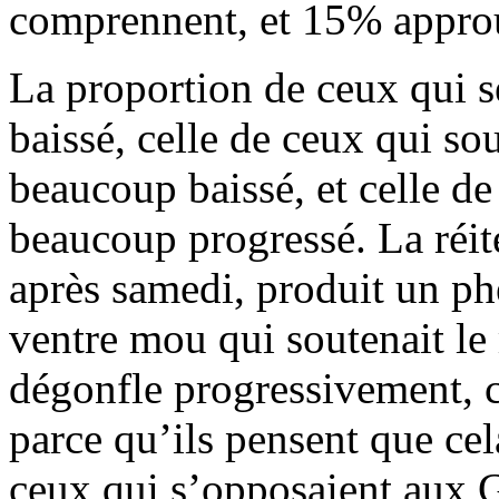
comprennent, et 15% appro
La proportion de ceux qui s
baissé, celle de ceux qui so
beaucoup baissé, et celle d
beaucoup progressé. La réit
après samedi, produit un p
ventre mou qui soutenait le
dégonfle progressivement, ce
parce qu’ils pensent que cel
ceux qui s’opposaient aux Gi