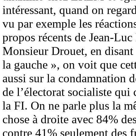
intéressant, quand on regar
vu par exemple les réactio
propos récents de Jean-Luc 
Monsieur Drouet, en disant 
la gauche », on voit que cet
aussi sur la condamnation d
de l’électorat socialiste qu
la FI. On ne parle plus la 
chose à droite avec 84% de
contre 41% seulement des fr