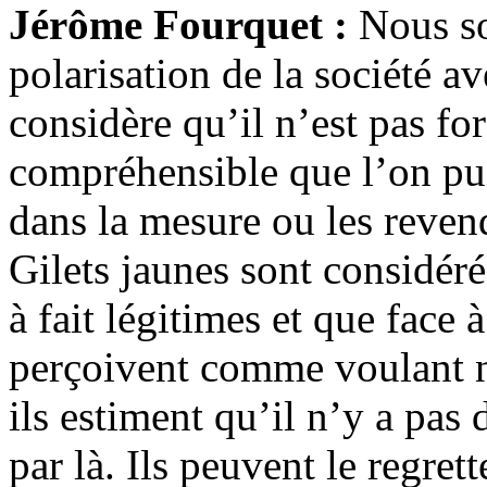
Jérôme Fourquet :
Nous s
polarisation de la société a
considère qu’il n’est pas fo
compréhensible que l’on pui
dans la mesure ou les revend
Gilets jaunes sont considér
à fait légitimes et que face 
perçoivent comme voulant ne
ils estiment qu’il n’y a pas
par là. Ils peuvent le regret