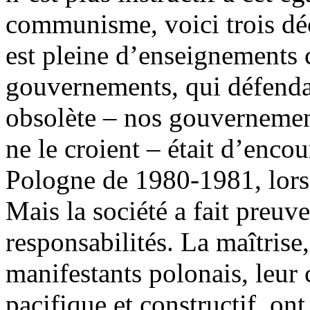
communisme, voici trois déc
est pleine d’enseignements 
gouvernements, qui défend
obsolète – nos gouvernement
ne le croient – était d’enco
Pologne de 1980-1981, lors
Mais la société a fait preuv
responsabilités. La maîtrise,
manifestants polonais, leu
pacifique et constructif, on