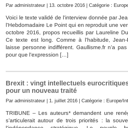
Par
administrateur
| 13. octobre 2016 | Catégorie :
Europe
Voici le texte validé de l’interview donnée par 
l’Hebdomadaire Le Point qui en reproduit une ver
octobre 2016, propos recueillis par Laureline 
Ce texte est long. Comme à l’habitude, Jean
laisse personne indifférent. Gaullisme.fr n’a pa
pour que l’expression […]
Brexit : vingt intellectuels eurocritiqu
pour un nouveau traité
Par
administrateur
| 1. juillet 2016 | Catégorie :
Europe/Int
TRIBUNE – Les auteurs* demandent une renégoc
s’articulerait autour de trois priorités : la souv
l’indépendance stratégique. Le peuple b