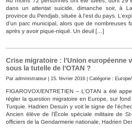
Au moins 72 personnes ont été tuées, dont 29 e
dans un attentat suicide, dimanche soir, à La
province du Pendjab, située à l’est du pays. L’expl
d’un parc municipal, alors que de nombreuses fami
après y avoir pique-niqué. Un deuil […]
Crise migratoire : l’Union européenne v
sous la tutelle de l’OTAN ?
Par
administrateur
| 15. février 2016 | Catégorie :
Europe/
FIGAROVOX/ENTRETIEN – L’OTAN a été appelé
régler la question migratoire en Europe, sur fon
Turquie. Hadrien Desuin y voit le signe de l’éch
Ancien élève de l’École spéciale militaire de St
officiers de la Gendarmerie nationale, Hadrien Desu