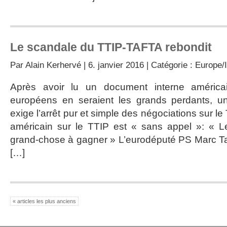
Le scandale du TTIP-TAFTA rebondit
Par
Alain Kerhervé
| 6. janvier 2016 | Catégorie :
Europe/I
Après avoir lu un document interne américa
européens en seraient les grands perdants, u
exige l’arrêt pur et simple des négociations sur 
américain sur le TTIP est « sans appel »: « 
grand-chose à gagner » L’eurodéputé PS Marc Tar
[…]
« articles les plus anciens