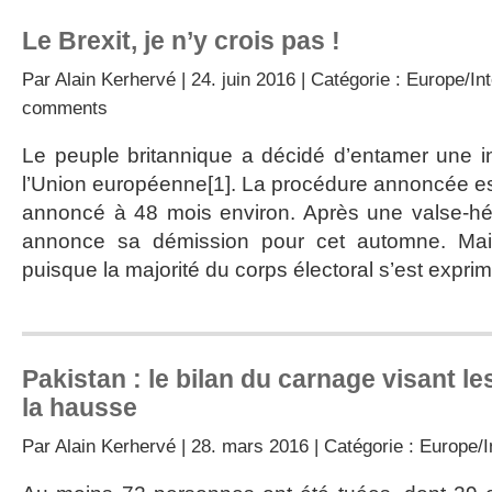
Le Brexit, je n’y crois pas !
Par
Alain Kerhervé
| 24. juin 2016 | Catégorie :
Europe/Int
comments
Le peuple britannique a décidé d’entamer une i
l’Union européenne[1]. La procédure annoncée est
annoncé à 48 mois environ. Après une valse-hé
annonce sa démission pour cet automne. Mai
puisque la majorité du corps électoral s’est exprim
Pakistan : le bilan du carnage visant le
la hausse
Par
Alain Kerhervé
| 28. mars 2016 | Catégorie :
Europe/I