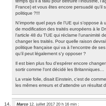
temps qu’il a fallu pour détruire l’industrie, l’a
France) et vous êtes encore persuadé qu’il s
politique ?!!!
N’importe quel pays de l’UE qui s’oppose à
de modification des traités européens à le Droi
l’article 48 du TUE qui réclame l’unanimité
changer les traités. Pour quelle raison devrai
politique française qui va à l’encontre de ses
qu’il peut légalement s’y opposer ?
Il est bien plus fou d’espérer encore change
sortir comme l’ont décidé les Britanniques…
La vraie folie, disait Einstein, c’est de comm
les mêmes erreurs et d’attendre un résultat 
Marco
12. juillet 2017 20 h 16 min
: