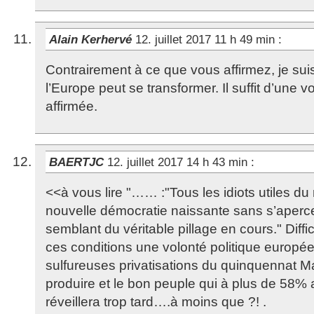
Alain Kerhervé
12. juillet 2017 11 h 49 min
:
Contrairement à ce que vous affirmez, je su
l’Europe peut se transformer. Il suffit d’une v
affirmée.
BAERTJC
12. juillet 2017 14 h 43 min
:
<<à vous lire "…… :"Tous les idiots utiles du
nouvelle démocratie naissante sans s’aperce
semblant du véritable pillage en cours." Diffi
ces conditions une volonté politique europée
sulfureuses privatisations du quinquennat M
produire et le bon peuple qui à plus de 58%
réveillera trop tard….à moins que ?! .