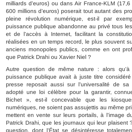
milliards d’euros) ou dans Air France-KLM (17,
600 millions d’euros) poserait tout autant des p
pleine révolution numérique, est-il par exe
puissance publique abandonne au privé tous les 
et de l’accès à Internet, facilitant la constitu
réalisées en un temps record, le plus souvent 
anciens monopoles publics, comme en ont profit
que Patrick Drahi ou Xavier Niel ?
Autre question de même nature : alors qu’à l
puissance publique avait à juste titre considéré
presse reposait aussi sur l’universalité de sa 
adopté une loi célèbre pour la garantir, conn
Bichet », est-il concevable que les kiosque
numériques, ne soient pas assujettis au même prin
mettent en vente sur leurs portails, à l’image 
Patrick Drahi, que les journaux qui leur plaisent 
question, dont l’État se désintéresse totaleme