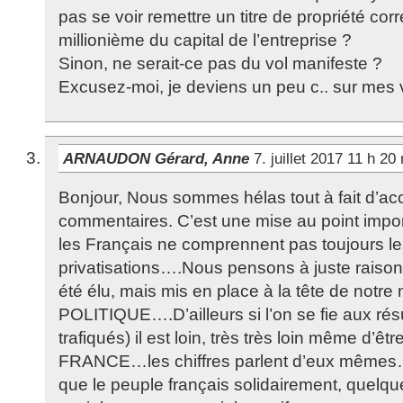
pas se voir remettre un titre de propriété co
millionième du capital de l’entreprise ?
Sinon, ne serait-ce pas du vol manifeste ?
Excusez-moi, je deviens un peu c.. sur mes v
ARNAUDON Gérard, Anne
7. juillet 2017 11 h 2
Bonjour, Nous sommes hélas tout à fait d’ac
commentaires. C’est une mise au point impo
les Français ne comprennent pas toujours 
privatisations….Nous pensons à juste rai
été élu, mais mis en place à la tête de notr
POLITIQUE….D’ailleurs si l’on se fie aux rés
trafiqués) il est loin, très très loin même d
FRANCE…les chiffres parlent d’eux mêmes…
que le peuple français solidairement, quelqu