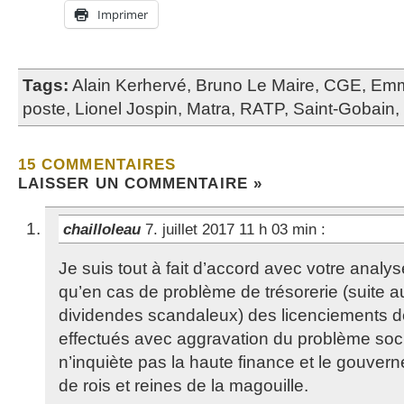
Imprimer
Tags:
Alain Kerhervé
,
Bruno Le Maire
,
CGE
,
Emm
poste
,
Lionel Jospin
,
Matra
,
RATP
,
Saint-Gobain
,
15 COMMENTAIRES
LAISSER UN COMMENTAIRE »
chailloleau
7. juillet 2017 11 h 03 min
:
Je suis tout à fait d’accord avec votre analys
qu’en cas de problème de trésorerie (suite 
dividendes scandaleux) des licenciements d
effectués avec aggravation du problème soci
n’inquiète pas la haute finance et le gouve
de rois et reines de la magouille.