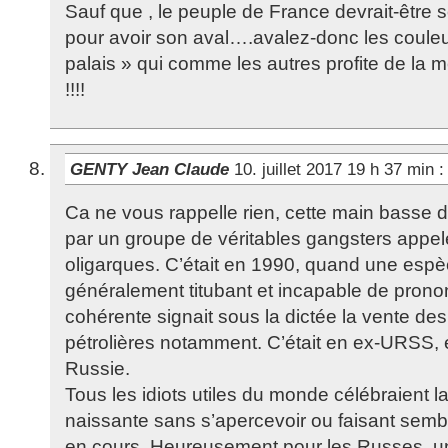
Sauf que , le peuple de France devrait-être 
pour avoir son aval….avalez-donc les coule
palais » qui comme les autres profite de la 
!!!!
GENTY Jean Claude
10. juillet 2017 19 h 37 min
:
Ca ne vous rappelle rien, cette main basse 
par un groupe de véritables gangsters appel
oligarques. C’était en 1990, quand une espè
généralement titubant et incapable de prono
cohérente signait sous la dictée la vente d
pétrolières notamment. C’était en ex-URSS,
Russie.
Tous les idiots utiles du monde célébraient 
naissante sans s’apercevoir ou faisant sembl
en cours. Heureusement pour les Russes, un