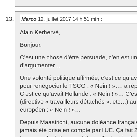
Marco
12. juillet 2017 14 h 51 min
:
Alain Kerhervé,
Bonjour,
C’est une chose d’être persuadé, c’en est u
d’argumenter…
Une volonté politique affirmée, c’est ce qu’a
pour renégocier le TSCG : « Nein ! »…, a r
C’est ce qu’avait Hollande : « Nein ! »… C’e
(directive « travailleurs détachés », etc…) 
européen : « Nein ! »…
Depuis Maastricht, aucune doléance françai
jamais été prise en compte par l’UE. Ça fait 