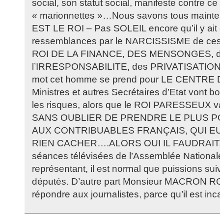
social, son statut social, manifeste contre 
« marionnettes »…Nous savons tous main
EST LE ROI – Pas SOLEIL encore qu’il y ait
ressemblances par le NARCISSISME de ce
ROI DE LA FINANCE, DES MENSONGES, 
l’IRRESPONSABILITE, des PRIVATISATIONS
mot cet homme se prend pour LE CENT
Ministres et autres Secrétaires d’Etat vont b
les risques, alors que le ROI PARESSEUX v
SANS OUBLIER DE PRENDRE LE PLUS P
AUX CONTRIBUABLES FRANÇAIS, QUI E
RIEN CACHER….ALORS OUI IL FAUDRAIT, d’a
séances télévisées de l’Assemblée National
représentant, il est normal que puissions suiv
députés. D’autre part Monsieur MACRON RO
répondre aux journalistes, parce qu’il est inca