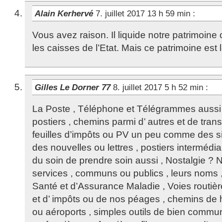
Alain Kerhervé
7. juillet 2017 13 h 59 min
:
Vous avez raison. Il liquide notre patrimoin
les caisses de l’Etat. Mais ce patrimoine est l
Gilles Le Dorner 77
8. juillet 2017 5 h 52 min
:
La Poste , Téléphone et Télégrammes aussi 
postiers , chemins parmi d’ autres et de tran
feuilles d’impôts ou PV un peu comme des s
des nouvelles ou lettres , postiers intermédia
du soin de prendre soin aussi , Nostalgie ? No
services , communs ou publics , leurs noms
Santé et d’Assurance Maladie , Voies routi
et d’ impôts ou de nos péages , chemins de 
ou aéroports , simples outils de bien com