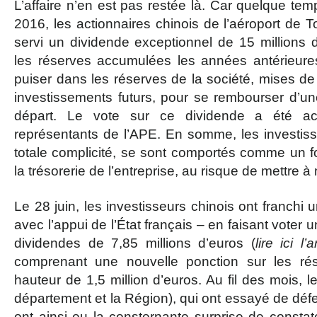
L’affaire n’en est pas restée là. Car quelque tem
2016, les actionnaires chinois de l’aéroport de 
servi un dividende exceptionnel de 15 millions 
les réserves accumulées les années antérieures.
puiser dans les réserves de la société, mises de
investissements futurs, pour se rembourser d’un
départ. Le vote sur ce dividende a été ac
représentants de l’APE. En somme, les investisse
totale complicité, se sont comportés comme un 
la trésorerie de l’entreprise, au risque de mettre
Le 28 juin, les investisseurs chinois ont franchi 
avec l’appui de l’État français – en faisant vote
dividendes de 7,85 millions d’euros (
lire ici l’a
comprenant une nouvelle ponction sur les rés
hauteur de 1,5 million d’euros. Au fil des mois, les
département et la Région), qui ont essayé de défen
ont ainsi eu la consternante surprise de constat