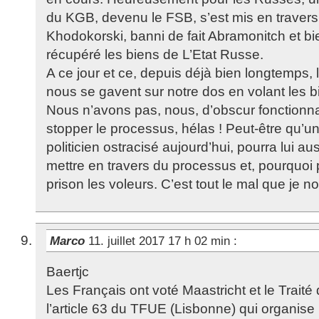
du KGB, devenu le FSB, s’est mis en travers 
Khodokorski, banni de fait Abramonitch et bie
récupéré les biens de L’Etat Russe.
A ce jour et ce, depuis déjà bien longtemps,
nous se gavent sur notre dos en volant les 
Nous n’avons pas, nous, d’obscur fonctionna
stopper le processus, hélas ! Peut-être qu’un 
politicien ostracisé aujourd’hui, pourra lui a
mettre en travers du processus et, pourquoi p
prison les voleurs. C’est tout le mal que je n
Marco
11. juillet 2017 17 h 02 min
:
Baertjc
Les Français ont voté Maastricht et le Traité
l’article 63 du TFUE (Lisbonne) qui organise