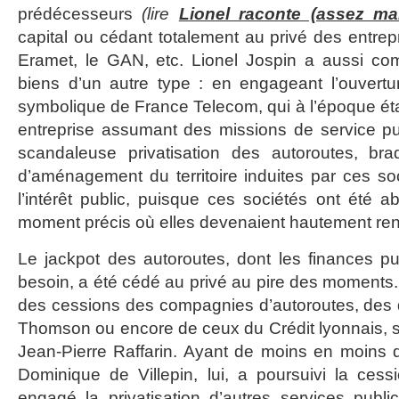
prédécesseurs
(lire
Lionel raconte (assez ma
capital ou cédant totalement au privé des entre
Eramet, le GAN, etc. Lionel Jospin a aussi co
biens d’un autre type : en engageant l’ouvertu
symbolique de France Telecom, qui à l’époque é
entreprise assumant des missions de service pub
scandaleuse privatisation des autoroutes, bra
d’aménagement du territoire induites par ces soc
l’intérêt public, puisque ces sociétés ont été
moment précis où elles devenaient hautement ren
Le jackpot des autoroutes, dont les finances pu
besoin, a été cédé au privé au pire des moments.
des cessions des compagnies d’autoroutes, des 
Thomson ou encore de ceux du Crédit lyonnais, 
Jean-Pierre Raffarin. Ayant de moins en moins d’
Dominique de Villepin, lui, a poursuivi la ces
engagé la privatisation d’autres services publ