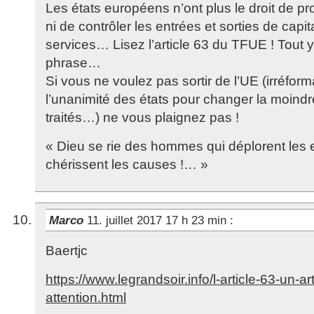
Les états européens n’ont plus le droit de pr
ni de contrôler les entrées et sorties de capi
services… Lisez l’article 63 du TFUE ! Tout y
phrase…
Si vous ne voulez pas sortir de l’UE (irréforma
l’unanimité des états pour changer la moindr
traités…) ne vous plaignez pas !
« Dieu se rie des hommes qui déplorent les ef
chérissent les causes !… »
Marco
11. juillet 2017 17 h 23 min
:
Baertjc
https://www.legrandsoir.info/l-article-63-un-art
attention.html