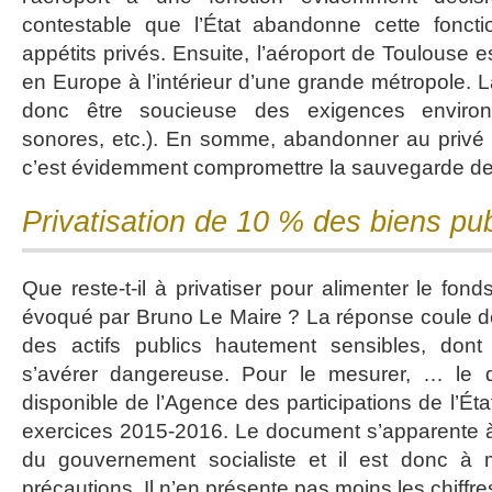
contestable que l’État abandonne cette fonct
appétits privés. Ensuite, l’aéroport de Toulouse e
en Europe à l’intérieur d’une grande métropole. La
donc être soucieuse des exigences environ
sonores, etc.). En somme, abandonner au privé 
c’est évidemment compromettre la sauvegarde de l’
Privatisation de 10 % des biens pub
Que reste-t-il à privatiser pour alimenter le fond
évoqué par Bruno Le Maire ? La réponse coule de 
des actifs publics hautement sensibles, dont l
s’avérer dangereuse. Pour le mesurer, … le der
disponible de l’Agence des participations de l’Éta
exercices 2015-2016. Le document s’apparente à u
du gouvernement socialiste et il est donc à 
précautions. Il n’en présente pas moins les chiffre