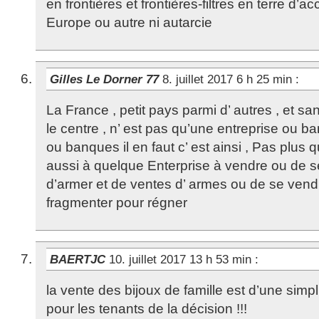
en frontières et frontières-filtres en terre d’ac
Europe ou autre ni autarcie
Gilles Le Dorner 77
8. juillet 2017 6 h 25 min
:
La France , petit pays parmi d’ autres , et sa
le centre , n’ est pas qu’une entreprise ou b
ou banques il en faut c’ est ainsi , Pas plu
aussi à quelque Enterprise à vendre ou de se 
d’armer et de ventes d’ armes ou de se vendr
fragmenter pour régner
BAERTJC
10. juillet 2017 13 h 53 min
:
la vente des bijoux de famille est d’une simp
pour les tenants de la décision !!!