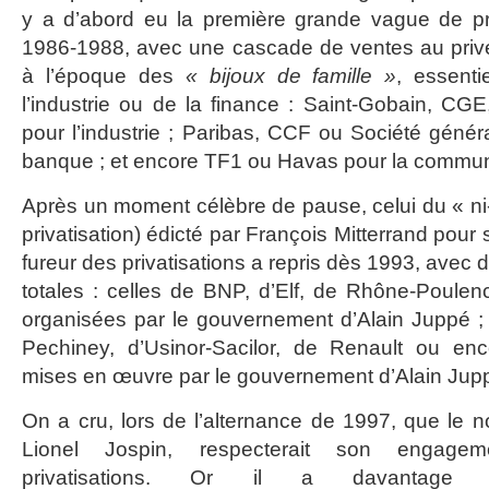
y a d’abord eu la première grande vague de pr
1986-1988, avec une cascade de ventes au privé
à l’époque des
« bijoux de famille »
, essent
l’industrie ou de la finance : Saint-Gobain, C
pour l’industrie ; Paribas, CCF ou Société génér
banque ; et encore TF1 ou Havas pour la commu
Après un moment célèbre de pause, celui du « ni-ni
privatisation) édicté par François Mitterrand pour
fureur des privatisations a repris dès 1993, avec 
totales : celles de BNP, d’Elf, de Rhône-Poulen
organisées par le gouvernement d’Alain Juppé ;
Pechiney, d’Usinor-Sacilor, de Renault ou en
mises en œuvre par le gouvernement d’Alain Ju
On a cru, lors de l’alternance de 1997, que le n
Lionel Jospin, respecterait son engageme
privatisations. Or il a davantage 