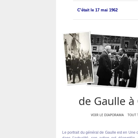
C’était le 17 mai 1962
de Gaulle à
VOIR LE DIAPORAMA
TOUT 
Le portrait du général de Gaulle est en Une 