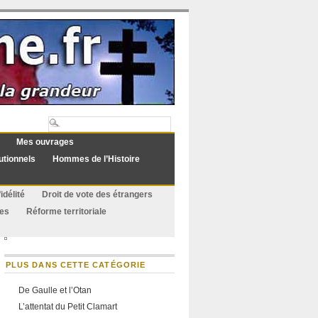
Mes ouvrages
utionnels
Hommes de l’Histoire
idélité
Droit de vote des étrangers
ues
Réforme territoriale
PLUS DANS CETTE CATÉGORIE
De Gaulle et l’Otan
L’attentat du Petit Clamart