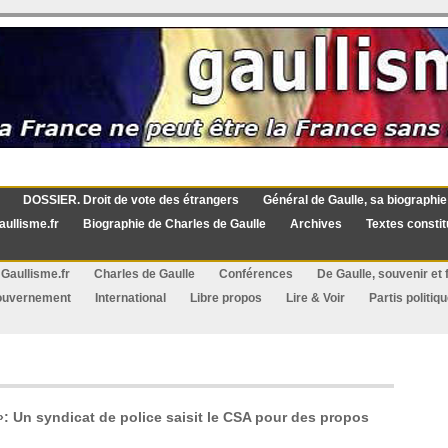
DOSSIER. Droit de vote des étrangers
Général de Gaulle, sa biographie
aullisme.fr
Biographie de Charles de Gaulle
Archives
Textes constit
Gaullisme.fr
Charles de Gaulle
Conférences
De Gaulle, souvenir et f
ouvernement
International
Libre propos
Lire & Voir
Partis politiq
»: Un syndicat de police saisit le CSA pour des propos