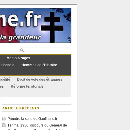
Mes ouvrages
utionnels
Hommes de l’Histoire
idélité
Droit de vote des étrangers
ues
Réforme territoriale
ARTICLES RÉCENTS
Prendre la suite de Gaullisme.fr
1er mai 1950, discours du Général de