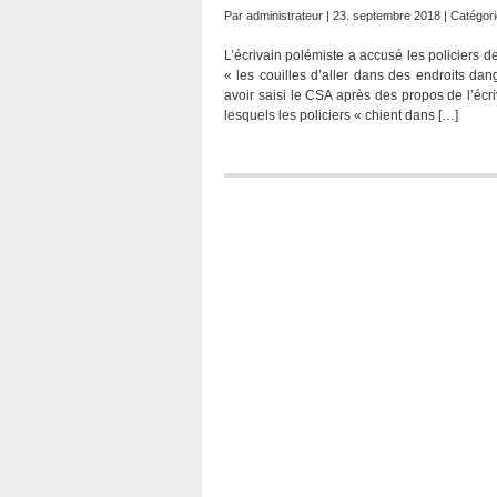
Par
administrateur
| 23. septembre 2018 | Catégori
L’écrivain polémiste a accusé les policiers d
« les couilles d’aller dans des endroits d
avoir saisi le CSA après des propos de l’éc
lesquels les policiers « chient dans […]