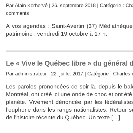
Par
Alain Kerhervé
| 26. septembre 2018 | Catégorie :
Cha
comments
A vos agendas : Saint-Avertin (37) Médiathèque
patrimoine : vendredi 19 octobre à 17 h.
Le « Vive le Québec libre » du général 
Par
administrateur
| 22. juillet 2017 | Catégorie :
Charles 
Les paroles prononcées ce soir-là, depuis le balc
Montréal, ont créé ici une onde de choc et ont été
planète. Vivement dénoncée par les fédéraliste
l’euphorie dans les rangs nationalistes. Retour 
de l’histoire récente du Québec. Un texte […]