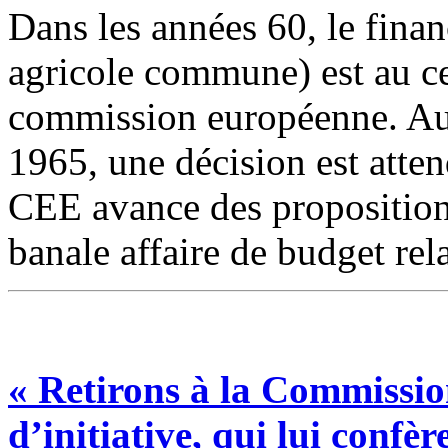
Dans les années 60, le fina
agricole commune) est au ce
commission européenne. Au p
1965, une décision est atte
CEE avance des proposition
banale affaire de budget rela
« Retirons à la Commissio
d’initiative, qui lui confè