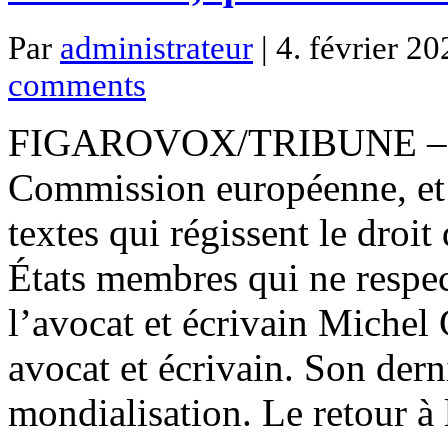
Par
administrateur
| 4. février 20
comments
FIGAROVOX/TRIBUNE – Le d
Commission européenne, et à
textes qui régissent le droi
États membres qui ne respec
l’avocat et écrivain Michel
avocat et écrivain. Son derni
mondialisation. Le retour à