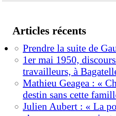
Articles récents
Prendre la suite de Gau
1er mai 1950, discour
travailleurs, à Bagatell
Mathieu Geagea : « Cha
destin sans cette famil
Julien Aubert : « La po