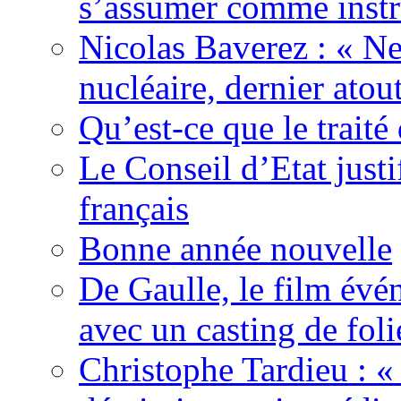
s’assumer comme instr
Nicolas Baverez : « Ne
nucléaire, dernier atou
Qu’est-ce que le traité
Le Conseil d’Etat justi
français
Bonne année nouvelle
De Gaulle, le film év
avec un casting de foli
Christophe Tardieu : «