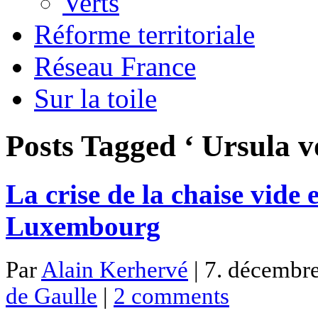
Verts
Réforme territoriale
Réseau France
Sur la toile
Posts Tagged ‘ Ursula v
La crise de la chaise vide
Luxembourg
Par
Alain Kerhervé
| 7. décembre
de Gaulle
|
2 comments