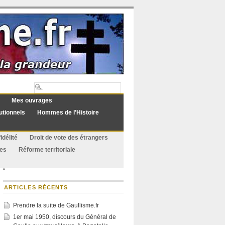
Mes ouvrages
utionnels
Hommes de l’Histoire
idélité
Droit de vote des étrangers
ues
Réforme territoriale
ARTICLES RÉCENTS
Prendre la suite de Gaullisme.fr
1er mai 1950, discours du Général de