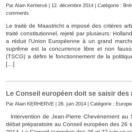
Par
Alain Kerhervé
| 12. décembre 2014 | Catégorie :
Brè
comments
Le traité de Maastricht a imposé des critères arbi
traité constitutionnel, rejeté par plusieurs: Holland
a réduit l’Union Européenne à un grand marché
suprême est la concurrence libre et non faussé
(TSCG) a défini le fonctionnement de la politiqu
[…]
Le Conseil européen doit se saisir des 
Par
Alain KERHERVE
| 26. juin 2014 | Catégorie :
Europe/
Intervention de Jean-Pierre Chevènement au S
débat préparatoire au Conseil européen des 26 et
2014. Le Conseil européen des 26 et 27 juin va se