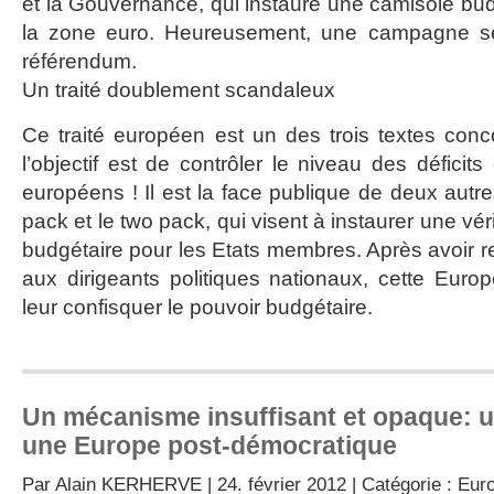
et la Gouvernance, qui instaure une camisole bud
la zone euro. Heureusement, une campagne s
référendum.
Un traité doublement scandaleux
Ce traité européen est un des trois textes con
l’objectif est de contrôler le niveau des déficit
européens ! Il est la face publique de deux autres
pack et le two pack, qui visent à instaurer une vér
budgétaire pour les Etats membres. Après avoir re
aux dirigeants politiques nationaux, cette Eur
leur confisquer le pouvoir budgétaire.
Un mécanisme insuffisant et opaque: u
une Europe post-démocratique
Par
Alain KERHERVE
| 24. février 2012 | Catégorie :
Euro