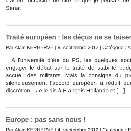
J’ai eu l’occasion de dire ce que je pensais de 
Sénat
Traité européen : les déçus ne se tais
Par
Alain KERHERVE
| 9. septembre 2012 | Catégorie :
A
A l’université d’été du PS, les quelques socia
engager le débat sur le traité de stabilité bu
accueil des militants. Mais la consigne du pr
silencieusement l’accord européen a réduit que
discrétion. Je le dis à François Hollande et […]
Europe : pas sans nous !
Par
Alain KERHERVE
| 4. septembre 2012 | Catégorie :
E