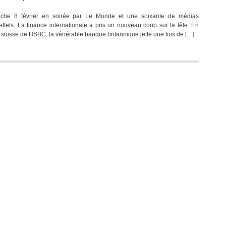
che 8 février en soirée par Le Monde et une soixante de médias
 effets. La finance internationale a pris un nouveau coup sur la tête. En
le suisse de HSBC, la vénérable banque britannique jette une fois de […]