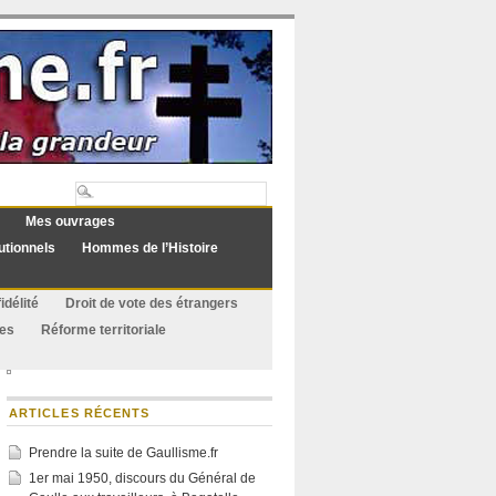
Mes ouvrages
utionnels
Hommes de l’Histoire
idélité
Droit de vote des étrangers
ues
Réforme territoriale
ARTICLES RÉCENTS
Prendre la suite de Gaullisme.fr
1er mai 1950, discours du Général de