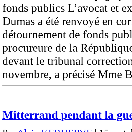
fonds publics L’avocat et ex
Dumas a été renvoyé en corr
détournement de fonds publi
procureure de la Républiqu
devant le tribunal correcti
novembre, a précisé Mme B
Mitterrand pendant la gue