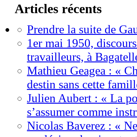
Articles récents
Prendre la suite de Gau
1er mai 1950, discour
travailleurs, à Bagatell
Mathieu Geagea : « Cha
destin sans cette famil
Julien Aubert : « La po
s’assumer comme instr
Nicolas Baverez : « Ne