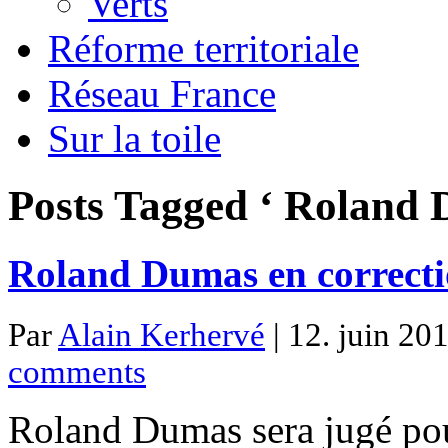
Verts
Réforme territoriale
Réseau France
Sur la toile
Posts Tagged ‘ Roland 
Roland Dumas en correcti
Par
Alain Kerhervé
| 12. juin 201
comments
Roland Dumas sera jugé pou