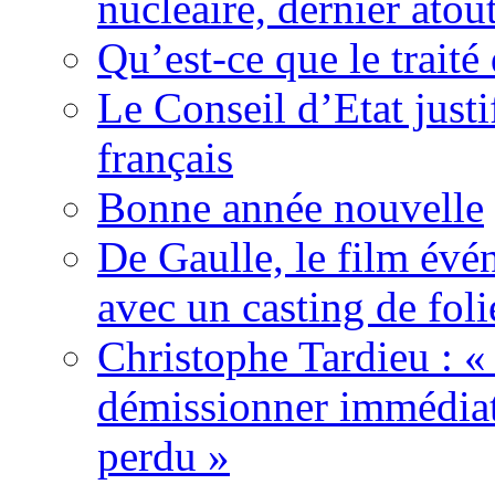
nucléaire, dernier atou
Qu’est-ce que le traité
Le Conseil d’Etat justi
français
Bonne année nouvelle
De Gaulle, le film év
avec un casting de foli
Christophe Tardieu : «
démissionner immédia
perdu »