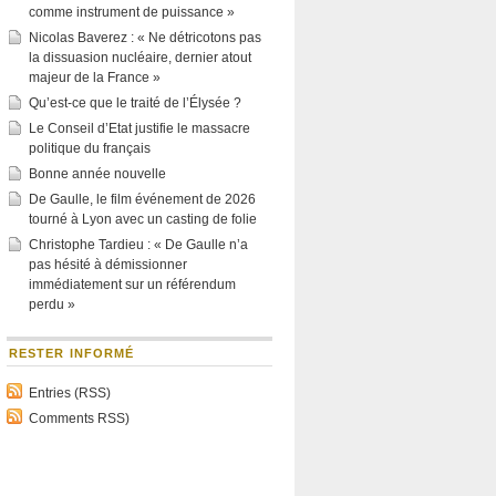
comme instrument de puissance »
Nicolas Baverez : « Ne détricotons pas
la dissuasion nucléaire, dernier atout
majeur de la France »
Qu’est-ce que le traité de l’Élysée ?
Le Conseil d’Etat justifie le massacre
politique du français
Bonne année nouvelle
De Gaulle, le film événement de 2026
tourné à Lyon avec un casting de folie
Christophe Tardieu : « De Gaulle n’a
pas hésité à démissionner
immédiatement sur un référendum
perdu »
RESTER INFORMÉ
Entries (RSS)
Comments RSS)