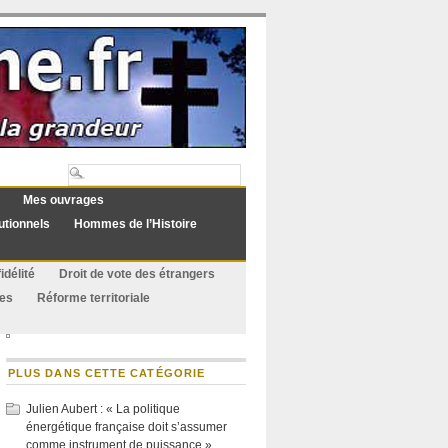
Mes ouvrages
utionnels
Hommes de l’Histoire
idélité
Droit de vote des étrangers
ues
Réforme territoriale
PLUS DANS CETTE CATÉGORIE
Julien Aubert : « La politique
énergétique française doit s’assumer
comme instrument de puissance »