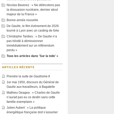
Nicolas Baverez : « Ne détricotons pas
la dissuasion nucléaire, dernier atout
majeur de la France »
Bonne année nouvelle
De Gaulle, le film événement de 2026
tourné à Lyon avec un casting de folie
Christophe Tardieu : « De Gaulle n’a
pas hésité à démissionner
immédiatement sur un référendum
perdu »
Tous les articles dans 'Sur la toile' »
ARTICLES RÉCENTS
Prendre la suite de Gaullisme.fr
1er mai 1950, discours du Général de
Gaulle aux travailleurs, à Bagatelle
Mathieu Geagea : « Charles de Gaulle
n’aurait pas eu ce destin sans cette
famille exemplaire »
Julien Aubert : « La politique
énergétique française doit s’assumer