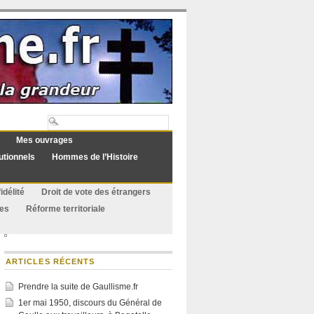
Mes ouvrages
utionnels
Hommes de l’Histoire
idélité
Droit de vote des étrangers
ues
Réforme territoriale
ARTICLES RÉCENTS
Prendre la suite de Gaullisme.fr
1er mai 1950, discours du Général de