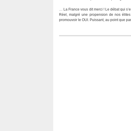
… La France vous dit merci ! Le débat qui s’es
Réel, malgré une propension de nos élites
promouvoir le OUI. Puissant, au point que part