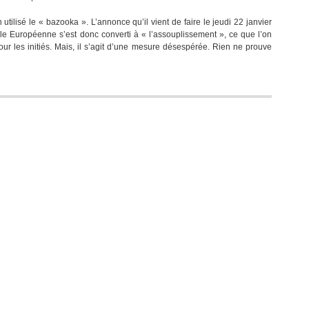
utilisé le « bazooka ». L’annonce qu’il vient de faire le jeudi 22 janvier
e Européenne s’est donc converti à « l’assouplissement », ce que l’on
our les initiés. Mais, il s’agit d’une mesure désespérée. Rien ne prouve