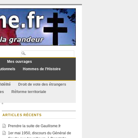
Mes ouvrages
utionnels
Hommes de l’Histoire
idélité
Droit de vote des étrangers
ues
Réforme territoriale
ARTICLES RÉCENTS
Prendre la suite de Gaullisme.fr
1er mai 1950, discours du Général de