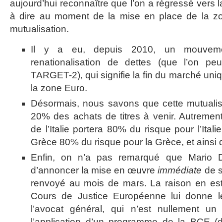
aujourd’hui reconnaître que l’on a régressé vers l
à dire au moment de la mise en place de la z
mutualisation.
Il y a eu, depuis 2010, un mouveme
renationalisation de dettes (que l’on pe
TARGET-2), qui signifie la fin du marché uni
la zone Euro.
Désormais, nous savons que cette mutualis
20% des achats de titres à venir. Autrement
de l’Italie portera 80% du risque pour l’Ital
Grèce 80% du risque pour la Grèce, et ainsi d
Enfin, on n’a pas remarqué que Mario D
d’annoncer la mise en œuvre
immédiate
de s
renvoyé au mois de mars. La raison en est 
Cours de Justice Européenne lui donne le 
l’avocat général, qui n’est nullement un 
l’application d’un programme de la BCE (