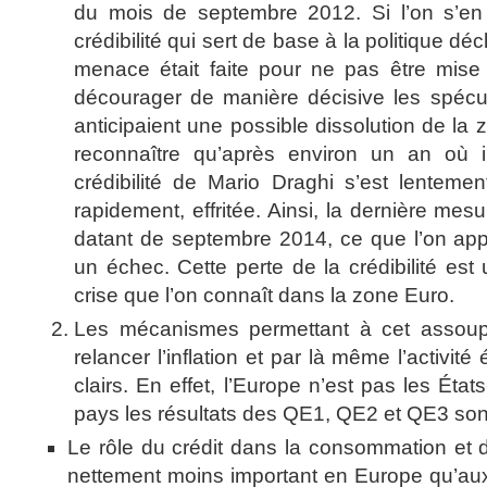
du mois de septembre 2012. Si l’on s’en t
crédibilité qui sert de base à la politique dé
menace était faite pour ne pas être mise 
décourager de manière décisive les spécul
anticipaient une possible dissolution de la z
reconnaître qu’après environ un an où il
crédibilité de Mario Draghi s’est lenteme
rapidement, effritée. Ainsi, la dernière mes
datant de septembre 2014, ce que l’on app
un échec. Cette perte de la crédibilité est
crise que l’on connaît dans la zone Euro.
Les mécanismes permettant à cet assoup
relancer l’inflation et par là même l’activi
clairs. En effet, l’Europe n’est pas les Ét
pays les résultats des QE1, QE2 et QE3 sont
Le rôle du crédit dans la consommation et d
nettement moins important en Europe qu’aux