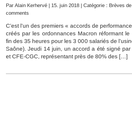
Par
Alain Kerhervé
| 15. juin 2018 | Catégorie :
Brèves de 
comments
C’est l’un des premiers « accords de performance c
créés par les ordonnances Macron réformant le C
fin des 35 heures pour les 3 000 salariés de l’us
Saône). Jeudi 14 juin, un accord a été signé pa
et CFE-CGC, représentant près de 80% des […]