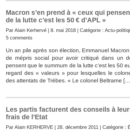
Macron s’en prend à « ceux qui pense
de la lutte c’est les 50 € d’APL »
Par
Alain Kerhervé
| 8. mai 2018 | Catégorie :
Actu-politi
5 comments
Un an pile après son élection, Emmanuel Macron
de mépris social pour avoir critiqué dans un 
pensent que le summum de la lutte c’est les 50 eu
regard des « valeurs » pour lesquelles le colone
des attentats de Trèbes. « Le colonel Beltrame […
Les partis facturent des conseils à leu
frais de l’Etat
Par
Alain KERHERVE
| 28. décembre 2011 | Catégorie :