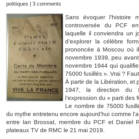
politiques
|
3 comments
Sans évoquer l’histoire 
controversée du PCF en
laquelle il conviendra un jo
d’explorer la célèbre fo
prononcée à Moscou où il 
novembre 1939, peu avant 
novembre 1944 qui qualifie s
75000 fusillés ». Vrai ? Faut
À partir de la Libération, e
1947, la direction du 
l’expression du « parti des f
Le nombre de 75000 fusill
du mythe entretenu encore aujourd’hui comme l’a r
entre Ian Brossat, membre du PCF et Daniel Rio
plateaux TV de RMC le 21 mai 2019.