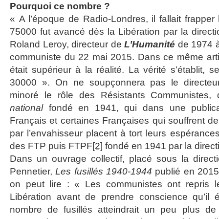
Pourquoi ce nombre ?
« A l’époque de Radio-Londres, il fallait frapper 
75000 fut avancé dès la Libération par la direct
Roland Leroy, directeur de
L’Humanité
de 1974 à
communiste du 22 mai 2015. Dans ce même article,
était supérieur à la réalité. La vérité s’établit,
30000 ». On ne soupçonnera pas le directe
minoré le rôle des Résistants Communistes, 
national
fondé en 1941, qui dans une publicat
Français et certaines Françaises qui souffrent d
par l’envahisseur placent à tort leurs espéranc
des FTP puis FTPF
[2]
fondé en 1941 par la direct
Dans un ouvrage collectif, placé sous la directi
Pennetier,
Les fusillés 1940-1944
publié en 2015 a
on peut lire : « Les communistes ont repris 
Libération avant de prendre conscience qu’il 
nombre de fusillés atteindrait un peu plus d