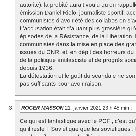
autorité), la probité aurait voulu qu’on rapp
émission Daniel Riolo, journaliste sportif, acc
communistes d’avoir été des collabos en s’a
L’accusation était d’autant plus grossière qu’e
épisodes de la Résistance, de la Libération, 
communistes dans la mise en place des gran
issues du CNR, et, en dépit des horreurs du s
de la politique antifasciste et de progrès so
depuis 1936.
La détestation et le goût du scandale ne s
pas suffisants pour avoir raison.
ROGER MASSON
21. janvier 2021 23 h 45 min
:
Ce qui est fantastique avec le PCF , c’est qu
qu’il reste + Soviétique que les soviétiques . I