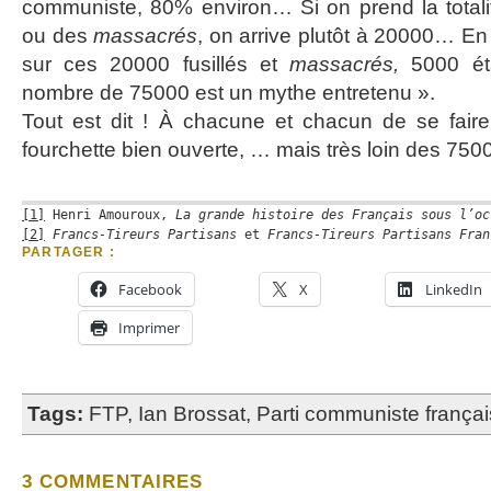
communiste, 80% environ… Si on prend la totalit
ou des
massacrés
, on arrive plutôt à 20000… En
sur ces 20000 fusillés et
massacrés,
5000 ét
nombre de 75000 est un mythe entretenu ».
Tout est dit ! À chacune et chacun de se fair
fourchette bien ouverte, … mais très loin des 7500
[1]
 Henri Amouroux, 
La grande histoire des Français sous l’oc
[2]
Francs-Tireurs Partisans
 et 
Francs-Tireurs Partisans Fran
PARTAGER :
Facebook
X
LinkedIn
Imprimer
Tags:
FTP
,
Ian Brossat
,
Parti communiste françai
3 COMMENTAIRES