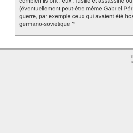
combien ils ont , eux , fusillé et assassiné 
(éventuellement peut-être même Gabriel Pér
guerre, par exemple ceux qui avaient été hos
germano-sovietique ?
T
©