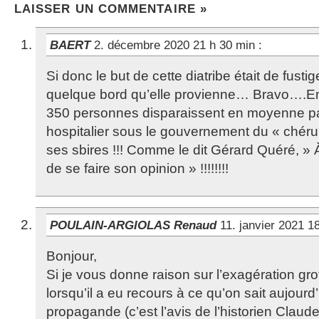
LAISSER UN COMMENTAIRE »
BAERT
2. décembre 2020 21 h 30 min
:
Si donc le but de cette diatribe était de fusti
quelque bord qu’elle provienne… Bravo….En
350 personnes disparaissent en moyenne par
hospitalier sous le gouvernement du « chérub
ses sbires !!! Comme le dit Gérard Quéré, »
de se faire son opinion » !!!!!!!!
POULAIN-ARGIOLAS Renaud
11. janvier 2021 1
Bonjour,
Si je vous donne raison sur l’exagération gr
lorsqu’il a eu recours à ce qu’on sait aujourd’
propagande (c’est l’avis de l’historien Claude