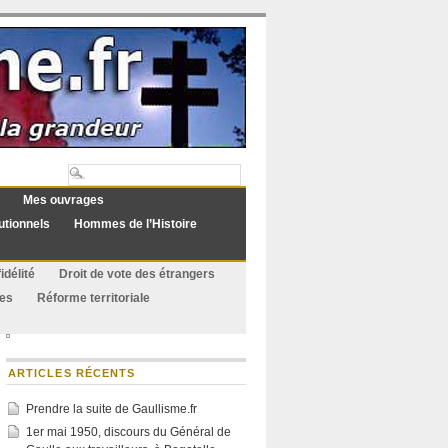
Mes ouvrages
utionnels
Hommes de l’Histoire
idélité
Droit de vote des étrangers
ues
Réforme territoriale
ARTICLES RÉCENTS
Prendre la suite de Gaullisme.fr
1er mai 1950, discours du Général de