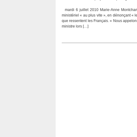
mardi 6 juillet 2010 Marie-Anne Montcham
ministériel « au plus vite », en dénonçant «
que ressentent les Français. « Nous appelons
ministre lors […]