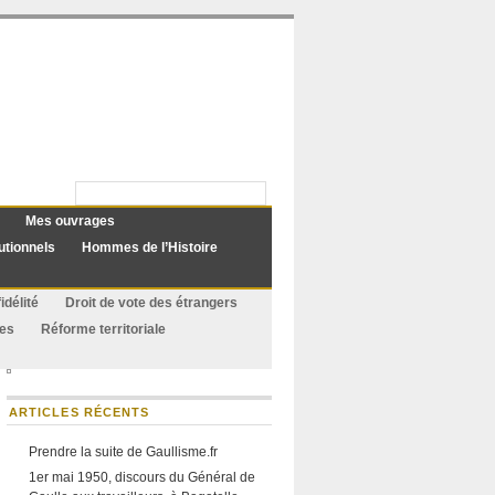
Mes ouvrages
utionnels
Hommes de l’Histoire
idélité
Droit de vote des étrangers
ues
Réforme territoriale
ARTICLES RÉCENTS
Prendre la suite de Gaullisme.fr
1er mai 1950, discours du Général de