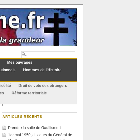
Mes ouvrages
utionnels
Hommes de l’Histoire
idélité
Droit de vote des étrangers
ues
Réforme territoriale
ARTICLES RÉCENTS
Prendre la suite de Gaullisme.fr
1er mai 1950, discours du Général de