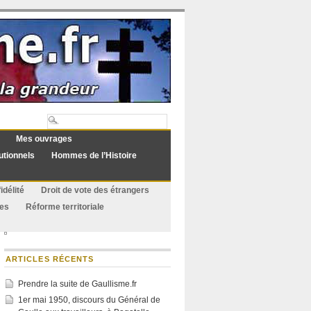
Mes ouvrages
utionnels
Hommes de l’Histoire
idélité
Droit de vote des étrangers
ues
Réforme territoriale
ARTICLES RÉCENTS
Prendre la suite de Gaullisme.fr
1er mai 1950, discours du Général de