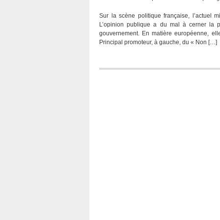
Sur la scène politique française, l’actuel m
L’opinion publique a du mal à cerner la p
gouvernement. En matière européenne, elle 
Principal promoteur, à gauche, du « Non […]