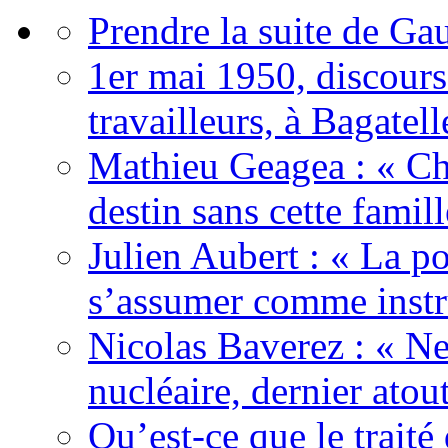
Prendre la suite de Gau
1er mai 1950, discour
travailleurs, à Bagatell
Mathieu Geagea : « Cha
destin sans cette famil
Julien Aubert : « La po
s’assumer comme instr
Nicolas Baverez : « Ne
nucléaire, dernier atou
Qu’est-ce que le traité