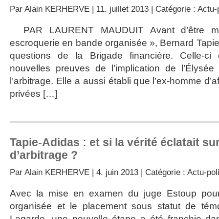
Par
Alain KERHERVE
| 11. juillet 2013 | Catégorie :
Actu-p
PAR LAURENT MAUDUIT Avant d’être mi
escroquerie en bande organisée », Bernard Tapie 
questions de la Brigade financière. Celle-ci
nouvelles preuves de l’implication de l’Élysée
l’arbitrage. Elle a aussi établi que l’ex-homme d’af
privées […]
Tapie-Adidas : et si la vérité éclatait s
d’arbitrage ?
Par
Alain KERHERVE
| 4. juin 2013 | Catégorie :
Actu-pol
Avec la mise en examen du juge Estoup pour
organisée et le placement sous statut de témo
Lagarde, une nouvelle étape a été franchie dans