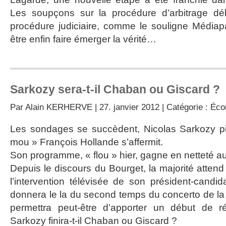
Les soupçons sur la procédure d’arbitrage dé
procédure judiciaire, comme le souligne Médiapar
être enfin faire émerger la vérité…
Sarkozy sera-t-il Chaban ou Giscard ?
Par
Alain KERHERVE
| 27. janvier 2012 | Catégorie :
Éco
Les sondages se succèdent, Nicolas Sarkozy pié
mou » François Hollande s’affermit.
Son programme, « flou » hier, gagne en netteté au
Depuis le discours du Bourget, la majorité attend 
l’intervention télévisée de son président-candida
donnera le la du second temps du concerto de la ba
permettra peut-être d’apporter un début de r
Sarkozy finira-t-il Chaban ou Giscard ?