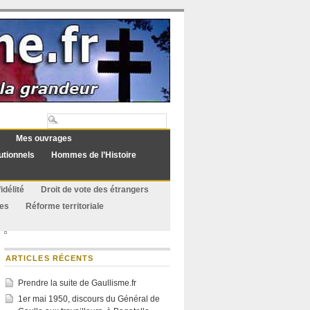
Mes ouvrages
utionnels
Hommes de l’Histoire
idélité
Droit de vote des étrangers
ues
Réforme territoriale
ARTICLES RÉCENTS
Prendre la suite de Gaullisme.fr
1er mai 1950, discours du Général de