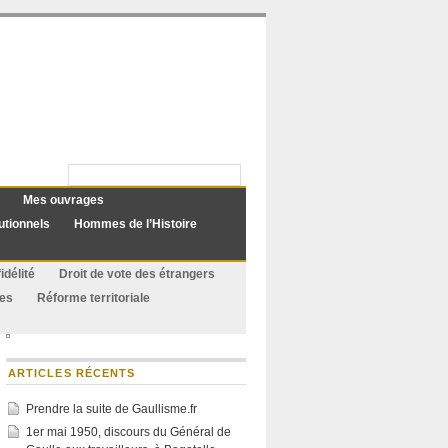
Mes ouvrages
utionnels
Hommes de l’Histoire
idélité
Droit de vote des étrangers
ues
Réforme territoriale
ARTICLES RÉCENTS
Prendre la suite de Gaullisme.fr
1er mai 1950, discours du Général de