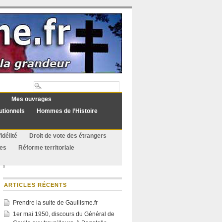
Mes ouvrages
utionnels
Hommes de l’Histoire
idélité
Droit de vote des étrangers
ues
Réforme territoriale
ARTICLES RÉCENTS
Prendre la suite de Gaullisme.fr
1er mai 1950, discours du Général de