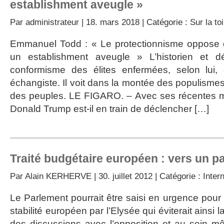
establishment aveugle »
Par
administrateur
| 18. mars 2018 | Catégorie :
Sur la toi
Emmanuel Todd : « Le protectionnisme oppose d
un establishment aveugle » L’historien et 
conformisme des élites enfermées, selon lui,
échangiste. Il voit dans la montée des populisme
des peuples. LE FIGARO. – Avec ses récentes me
Donald Trump est-il en train de déclencher […]
Traité budgétaire européen : vers un p
Par
Alain KERHERVE
| 30. juillet 2012 | Catégorie :
Inter
Le Parlement pourrait être saisi en urgence pour la
stabilité européen par l’Elysée qui éviterait ainsi 
des discussions avec l’opposition et au sein m