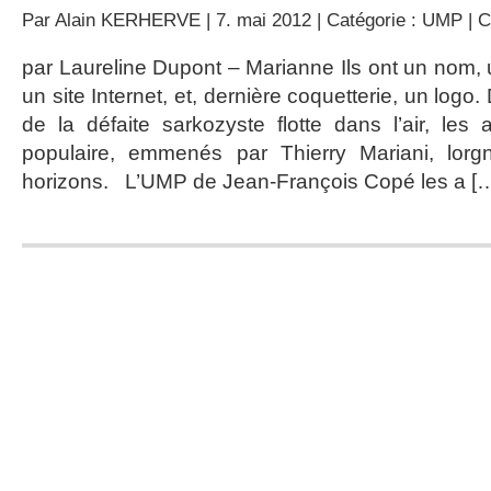
Par
Alain KERHERVE
| 7. mai 2012 | Catégorie :
UMP
|
C
par Laureline Dupont – Marianne Ils ont un nom, 
un site Internet, et, dernière coquetterie, un logo.
de la défaite sarkozyste flotte dans l’air, les 
populaire, emmenés par Thierry Mariani, lor
horizons. L’UMP de Jean-François Copé les a [