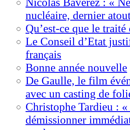
Nicolas Baverez : « Ne
nucléaire, dernier atou
Qu’est-ce que le traité
Le Conseil d’Etat justi
français
Bonne année nouvelle
De Gaulle, le film év
avec un casting de foli
Christophe Tardieu : «
démissionner immédia