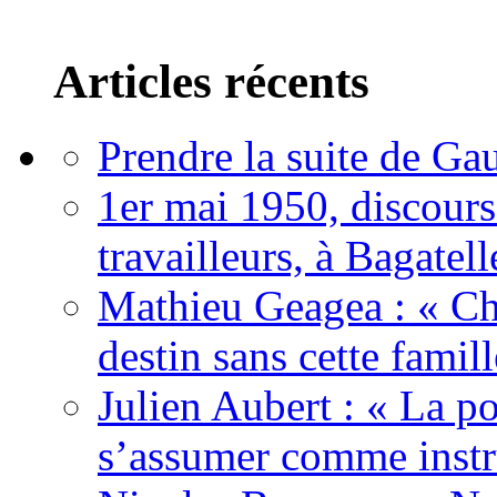
Articles récents
Prendre la suite de Gau
1er mai 1950, discour
travailleurs, à Bagatell
Mathieu Geagea : « Cha
destin sans cette famil
Julien Aubert : « La po
s’assumer comme instr