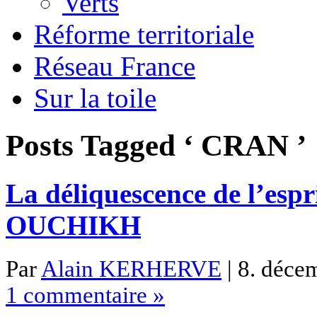
Verts
Réforme territoriale
Réseau France
Sur la toile
Posts Tagged ‘ CRAN ’
La déliquescence de l’esp
OUCHIKH
Par
Alain KERHERVE
| 8. déce
1 commentaire »