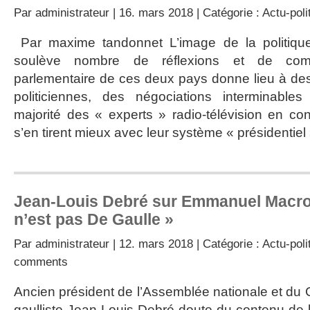
Par
administrateur
| 16. mars 2018 | Catégorie :
Actu-poli
Par maxime tandonnet L’image de la politique
soulève nombre de réflexions et de com
parlementaire de ces deux pays donne lieu à des
politiciennes, des négociations interminables
majorité des « experts » radio-télévision en co
s’en tirent mieux avec leur système « présidentiel
Jean-Louis Debré sur Emmanuel Macron
n’est pas De Gaulle »
Par
administrateur
| 12. mars 2018 | Catégorie :
Actu-poli
comments
Ancien président de l’Assemblée nationale et du Co
gaulliste Jean-Louis Debré doute du contenu de la