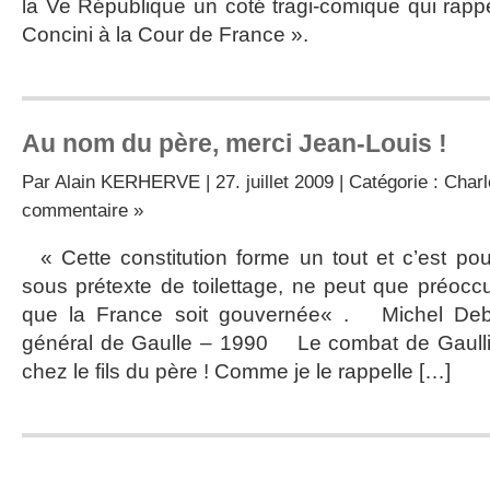
la Ve République un coté tragi-comique qui rappe
Concini à la Cour de France ».
Au nom du père, merci Jean-Louis !
Par
Alain KERHERVE
| 27. juillet 2009 | Catégorie :
Charl
commentaire »
« Cette constitution forme un tout et c’est pour
sous prétexte de toilettage, ne peut que préocc
que la France soit gouvernée« . Michel Debr
général de Gaulle – 1990 Le combat de Gaulli
chez le fils du père ! Comme je le rappelle […]