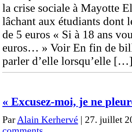
la crise sociale à Mayotte E
lâchant aux étudiants dont 
de 5 euros « Si à 18 ans v
euros… » Voir En fin de bil
parler d’elle lorsqu’elle […
« Excusez-moi, je ne pleur
Par
Alain Kerhervé
| 27. juillet 
comments