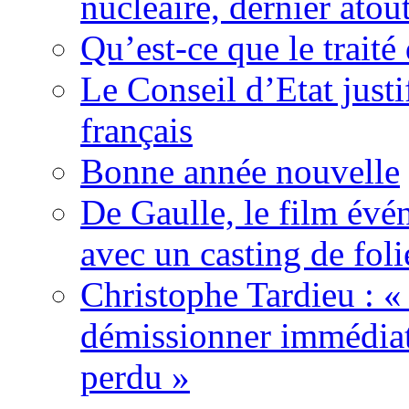
nucléaire, dernier atou
Qu’est-ce que le traité
Le Conseil d’Etat justi
français
Bonne année nouvelle
De Gaulle, le film év
avec un casting de foli
Christophe Tardieu : «
démissionner immédia
perdu »