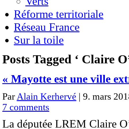
Verts
Réforme territoriale
Réseau France
Sur la toile
Posts Tagged ‘ Claire O’
« Mayotte est une ville ex
Par
Alain Kerhervé
| 9. mars 201
7 comments
La députée LREM Claire O’P