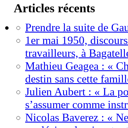
Articles récents
Prendre la suite de Gau
1er mai 1950, discour
travailleurs, à Bagatell
Mathieu Geagea : « Cha
destin sans cette famil
Julien Aubert : « La po
s’assumer comme instr
Nicolas Baverez : « Ne