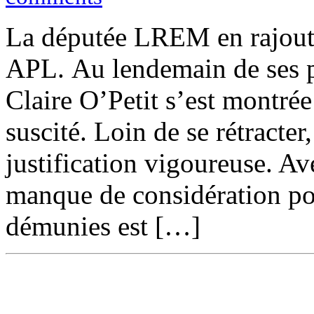
La députée LREM en rajoute
APL. Au lendemain de ses p
Claire O’Petit s’est montrée
suscité. Loin de se rétracter
justification vigoureuse. A
manque de considération pou
démunies est […]