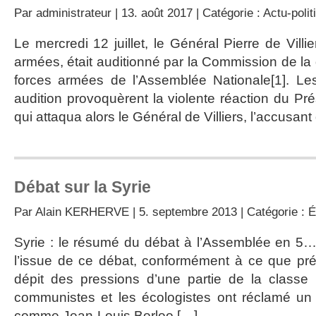
Par
administrateur
| 13. août 2017 | Catégorie :
Actu-polit
Le mercredi 12 juillet, le Général Pierre de Villi
armées, était auditionné par la Commission de la
forces armées de l’Assemblée Nationale[1]. Les 
audition provoquèrent la violente réaction du Pr
qui attaqua alors le Général de Villiers, l’accusant
Débat sur la Syrie
Par
Alain KERHERVE
| 5. septembre 2013 | Catégorie :
É
Syrie : le résumé du débat à l’Assemblée en 5
l’issue de ce débat, conformément à ce que prévo
dépit des pressions d’une partie de la classe 
communistes et les écologistes ont réclamé un 
comme Jean-Louis Borloo […]