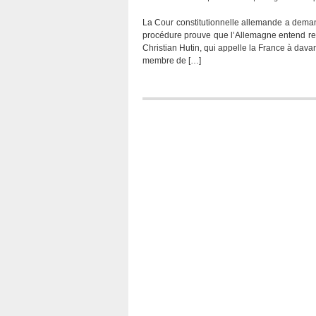
La Cour constitutionnelle allemande a deman
procédure prouve que l’Allemagne entend res
Christian Hutin, qui appelle la France à davan
membre de […]