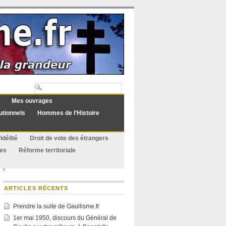
Mes ouvrages
utionnels
Hommes de l’Histoire
idélité
Droit de vote des étrangers
ues
Réforme territoriale
ARTICLES RÉCENTS
Prendre la suite de Gaullisme.fr
1er mai 1950, discours du Général de