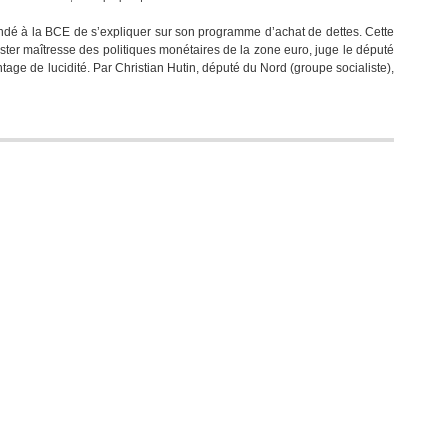
dé à la BCE de s’expliquer sur son programme d’achat de dettes. Cette
ter maîtresse des politiques monétaires de la zone euro, juge le député
tage de lucidité. Par Christian Hutin, député du Nord (groupe socialiste),