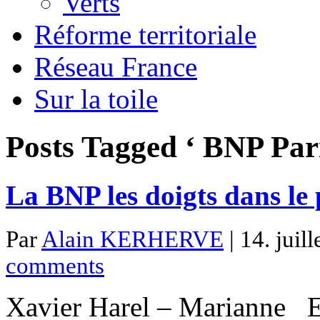
Verts
Réforme territoriale
Réseau France
Sur la toile
Posts Tagged ‘ BNP Par
La BNP les doigts dans le p
Par
Alain KERHERVE
| 14. juil
comments
Xavier Harel – Marianne En