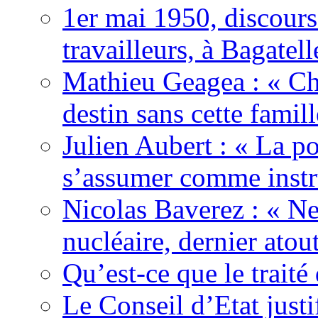
1er mai 1950, discour
travailleurs, à Bagatell
Mathieu Geagea : « Cha
destin sans cette famil
Julien Aubert : « La po
s’assumer comme instr
Nicolas Baverez : « Ne
nucléaire, dernier atou
Qu’est-ce que le traité
Le Conseil d’Etat justi