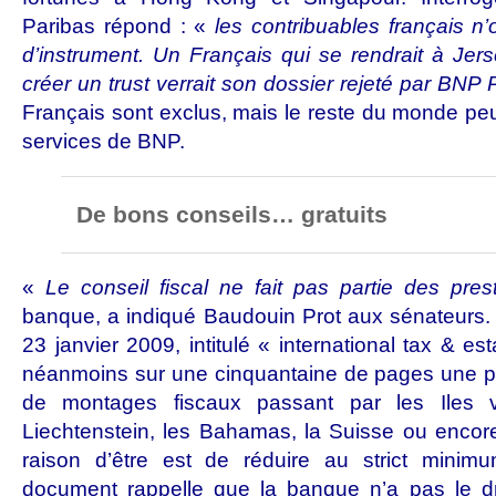
Paribas répond : «
les contribuables français n
d’instrument. Un Français qui se rendrait à Je
créer un trust verrait son dossier rejeté par BNP
Français sont exclus, mais le reste du monde peut
services de BNP.
De bons conseils… gratuits
«
Le conseil fiscal ne fait pas partie des pres
banque, a indiqué Baudouin Prot aux sénateurs.
23 janvier 2009, intitulé « international tax & es
néanmoins sur une cinquantaine de pages une p
de montages fiscaux passant par les Iles vi
Liechtenstein, les Bahamas, la Suisse ou encor
raison d’être est de réduire au strict minim
document rappelle que la banque n’a pas le dro