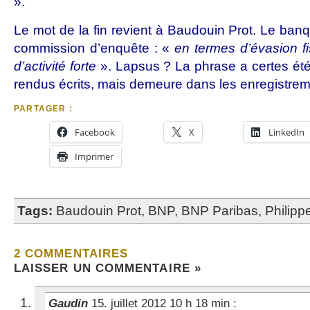
».
Le mot de la fin revient à Baudouin Prot. Le ban
commission d’enquête : «
en termes d’évasion f
d’activité forte
». Lapsus ? La phrase a certes é
rendus écrits, mais demeure dans les enregistrem
PARTAGER :
Facebook
X
LinkedIn
Imprimer
Tags:
Baudouin Prot
,
BNP
,
BNP Paribas
,
Philipp
2 COMMENTAIRES
LAISSER UN COMMENTAIRE »
Gaudin
15. juillet 2012 10 h 18 min
: