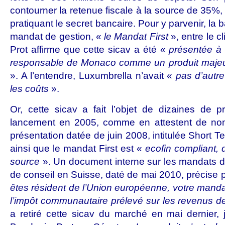
contourner la retenue fiscale à la source de 35%
pratiquant le secret bancaire. Pour y parvenir, la
mandat de gestion, «
le Mandat First
», entre le c
Prot affirme que cette sicav a été «
présentée à 
responsable de Monaco comme un produit majeur
». A l’entendre, Luxumbrella n’avait «
pas d’autre
les coûts
».
Or, cette sicav a fait l’objet de dizaines de 
lancement en 2005, comme en attestent de n
présentation datée de juin 2008, intitulée Short 
ainsi que le mandat First est «
ecofin compliant,
source
». Un document interne sur les mandats d
de conseil en Suisse, daté de mai 2010, précise p
êtes résident de l’Union européenne, votre manda
l’impôt communautaire prélevé sur les revenus d
a retiré cette sicav du marché en mai dernier, j