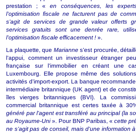
prestation ; «
en conséquences, les expert
l’optimisation fiscale ne facturent pas de commi
s’agit de services de grande valeur offerts 
services gratuits sont une denrée rare, utili
l’optimisation fiscale efficacement !
».
La plaquette, que
Marianne
s’est procurée, détai
l’appui, comment un investisseur étranger peut
française sur l’immobilier en créant une c
Luxembourg. Elle propose même des solutions
activités d’import-export. La banque recommande 
intermédiaire britannique (UK agent) et de consti
îles vierges britanniques (BVI). La commis
commercial britannique est certes taxée à 3
généré par l’agent est transféré au principal (la s
au Royaume-Uni
». Pour BNP Paribas, «
cette pré
ne s’agit pas de conseil, mais d’une information à t