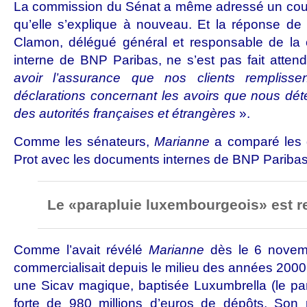
La commission du Sénat a même adressé un cour
qu’elle s’explique à nouveau. Et la réponse de
Clamon, délégué général et responsable de la c
interne de BNP Paribas, ne s’est pas fait atten
avoir l’assurance que nos clients remplissen
déclarations concernant les avoirs que nous dét
des autorités françaises et étrangères
».
Comme les sénateurs,
Marianne
a comparé les 
Prot avec les documents internes de BNP Parib
Le «parapluie luxembourgeois» est r
Comme l’avait révélé
Marianne
dès le 6 novem
commercialisait depuis le milieu des années 2000
une Sicav magique, baptisée Luxumbrella (le pa
forte de 980 millions d’euros de dépôts. Son pr