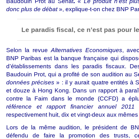
Baudouin Prot au Sénat
.
«
Le produit n’est plu
donc plus de débat
», explique-t-on chez BNP Par
Le paradis fiscal, ce n’est pas pour l
Selon la revue
Alternatives Economiques
, ave
BNP Paribas est la banque française qui dispo
d’établissements dans les paradis fiscaux. Des
Baudouin Prot, qui a profité de son audition au 
données précises
» : il y aurait quatre entités à
et douze à Hong Kong. Dans un rapport à paraît
contre la Faim dans le monde (CCFD) a épl
référence et rapport financier annuel 2011
»
respectivement huit, dix et vingt-deux aux mêmes 
Lors de la même audition, le président de BN
défendu de faire la promotion des trusts, ce