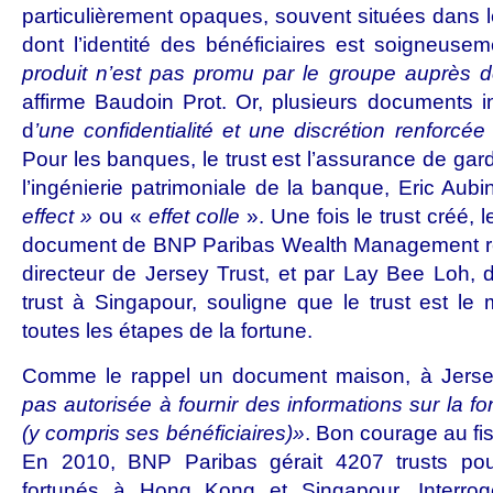
particulièrement opaques, souvent situées dans 
dont l’identité des bénéficiaires est soigneuse
produit n’est pas promu par le groupe auprès de
affirme Baudoin Prot. Or, plusieurs documents in
d
’une confidentialité et une discrétion renforcée
Pour les banques, le trust est l’assurance de gard
l’ingénierie patrimoniale de la banque, Eric Au
effect »
ou «
effet colle
». Une fois le trust créé, l
document de BNP Paribas Wealth Management ré
directeur de Jersey Trust, et par Lay Bee Loh, 
trust à Singapour, souligne que le trust est le
toutes les étapes de la fortune.
Comme le rappel un document maison, à Jers
pas autorisée à fournir des informations sur la fo
(y compris ses bénéficiaires)»
. Bon courage au fisc
En 2010, BNP Paribas gérait 4207 trusts pou
fortunés à Hong Kong et Singapour. Interr