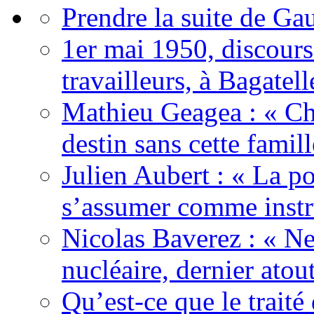
Prendre la suite de Gau
1er mai 1950, discour
travailleurs, à Bagatell
Mathieu Geagea : « Cha
destin sans cette famil
Julien Aubert : « La po
s’assumer comme instr
Nicolas Baverez : « Ne
nucléaire, dernier atou
Qu’est-ce que le traité