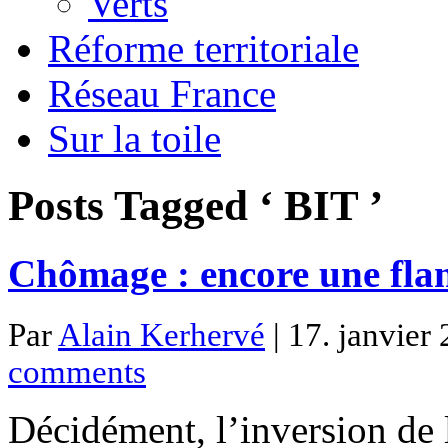
Verts
Réforme territoriale
Réseau France
Sur la toile
Posts Tagged ‘ BIT ’
Chômage : encore une fla
Par
Alain Kerhervé
| 17. janvier
comments
Décidément, l’inversion de 