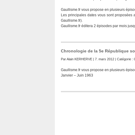
Gaullisme.fr vous propose en plusieurs épiso
Les principales dates vous sont proposées 
Gaullisme.fr).
Gaullisme.fr éditera 2 épisodes par mois jus
Chronologie de la 5e République so
Par
Alain KERHERVE
| 7. mars 2012 | Catégorie :
Gaullisme.fr vous propose en plusieurs épiso
Janvier – Juin 1963