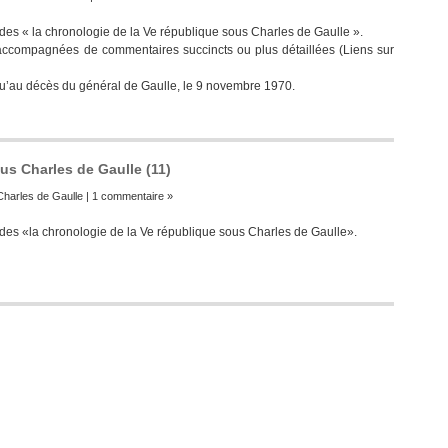
des « la chronologie de la Ve république sous Charles de Gaulle ».
accompagnées de commentaires succincts ou plus détaillées (Liens sur
qu’au décès du général de Gaulle, le 9 novembre 1970.
us Charles de Gaulle (11)
Charles de Gaulle
|
1 commentaire »
des «la chronologie de la Ve république sous Charles de Gaulle».