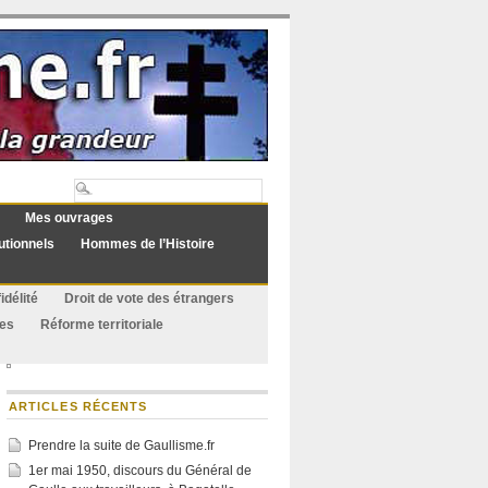
Mes ouvrages
utionnels
Hommes de l’Histoire
idélité
Droit de vote des étrangers
ues
Réforme territoriale
ARTICLES RÉCENTS
Prendre la suite de Gaullisme.fr
1er mai 1950, discours du Général de