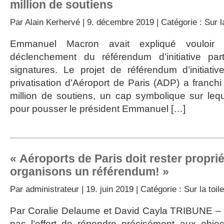
million de soutiens
Par
Alain Kerhervé
| 9. décembre 2019 | Catégorie :
Sur l
Emmanuel Macron avait expliqué vouloir 
déclenchement du référendum d’initiative pa
signatures. Le projet de référendum d’initiati
privatisation d’Aéroport de Paris (ADP) a franch
million de soutiens, un cap symbolique sur leq
pour pousser le président Emmanuel […]
« Aéroports de Paris doit rester propriét
organisons un référendum! »
Par
administrateur
| 19. juin 2019 | Catégorie :
Sur la toile
Par Coralie Delaume et David Cayla TRIBUNE – 
pas l’effort de répondre précisément aux obj