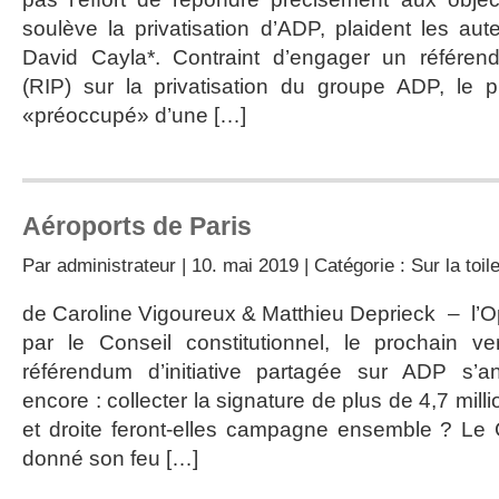
soulève la privatisation d’ADP, plaident les au
David Cayla*. Contraint d’engager un référendu
(RIP) sur la privatisation du groupe ADP, le pr
«préoccupé» d’une […]
Aéroports de Paris
Par
administrateur
| 10. mai 2019 | Catégorie :
Sur la toil
de Caroline Vigoureux & Matthieu Deprieck – l’Op
par le Conseil constitutionnel, le prochain v
référendum d’initiative partagée sur ADP s’a
encore : collecter la signature de plus de 4,7 mil
et droite feront-elles campagne ensemble ? Le C
donné son feu […]