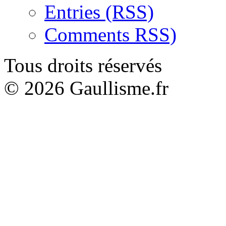
Entries (RSS)
Comments RSS)
Tous droits réservés
© 2026 Gaullisme.fr