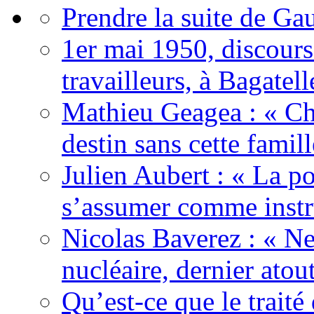
Prendre la suite de Gau
1er mai 1950, discour
travailleurs, à Bagatell
Mathieu Geagea : « Cha
destin sans cette famil
Julien Aubert : « La po
s’assumer comme instr
Nicolas Baverez : « Ne
nucléaire, dernier atou
Qu’est-ce que le traité