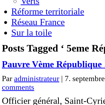
Verts
Réforme territoriale
Réseau France
Sur la toile
Posts Tagged ‘ 5eme Ré
Pauvre Vème République 
Par
administrateur
| 7. septembre
comments
Officier général, Saint-Cyr