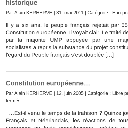
historique
Par
Alain KERHERVE
| 31. mai 2011 | Catégorie :
Europe/
Il y a six ans, le peuple français rejetait par 
Constitution européenne. Il voyait clair. Le traité
par la majorité UMP appuyée par une major
socialistes a repris la substance du projet constitu
l’égard du Peuple français s’est doublée […]
Constitution européenne…
Par
Alain KERHERVE
| 12. juin 2005 | Catégorie :
Libre p
sur
fermés
Constitution
européenne…
…Est-il venu le temps de la trahison ? Quinze j
Français et Néerlandais, les réactions de tou
approuver ce texte constitutionnel, médias et 