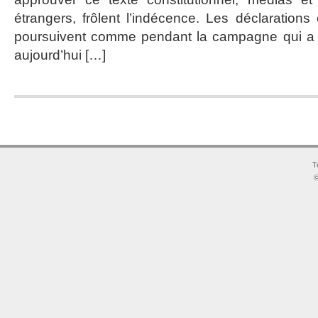
étrangers, frôlent l’indécence. Les déclaration
poursuivent comme pendant la campagne qui a p
aujourd’hui […]
T
©