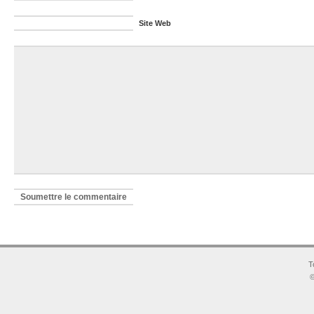
Site Web
T
©