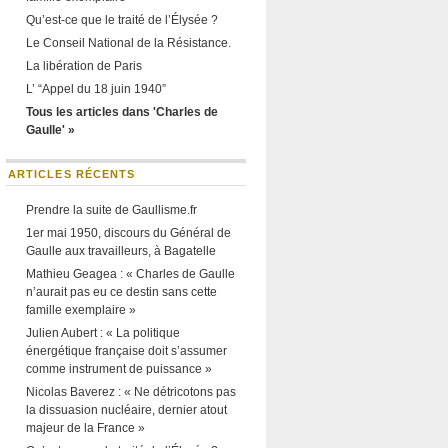
Qu’est-ce que le traité de l’Élysée ?
Le Conseil National de la Résistance.
La libération de Paris
L’ “Appel du 18 juin 1940”
Tous les articles dans 'Charles de
Gaulle' »
ARTICLES RÉCENTS
Prendre la suite de Gaullisme.fr
1er mai 1950, discours du Général de
Gaulle aux travailleurs, à Bagatelle
Mathieu Geagea : « Charles de Gaulle
n’aurait pas eu ce destin sans cette
famille exemplaire »
Julien Aubert : « La politique
énergétique française doit s’assumer
comme instrument de puissance »
Nicolas Baverez : « Ne détricotons pas
la dissuasion nucléaire, dernier atout
majeur de la France »