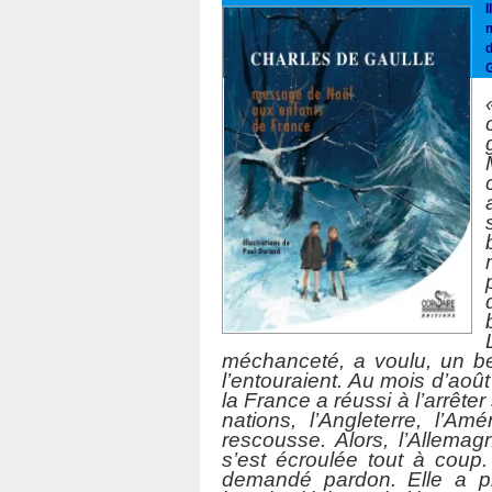
I
méchanceté, a voulu, un bea
l’entouraient. Au mois d’août
la France a réussi à l’arrête
nations, l’Angleterre, l’Am
rescousse. Alors, l’Allemagn
s’est écroulée tout à coup
demandé pardon. Elle a pro