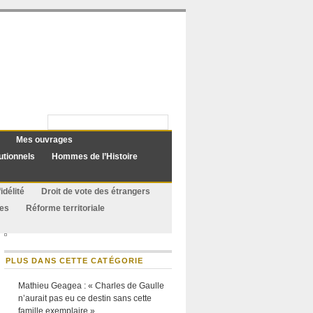
Mes ouvrages
utionnels
Hommes de l’Histoire
idélité
Droit de vote des étrangers
ues
Réforme territoriale
PLUS DANS CETTE CATÉGORIE
Mathieu Geagea : « Charles de Gaulle
n’aurait pas eu ce destin sans cette
famille exemplaire »