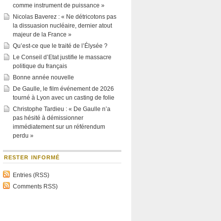
comme instrument de puissance »
Nicolas Baverez : « Ne détricotons pas
la dissuasion nucléaire, dernier atout
majeur de la France »
Qu’est-ce que le traité de l’Élysée ?
Le Conseil d’Etat justifie le massacre
politique du français
Bonne année nouvelle
De Gaulle, le film événement de 2026
tourné à Lyon avec un casting de folie
Christophe Tardieu : « De Gaulle n’a
pas hésité à démissionner
immédiatement sur un référendum
perdu »
RESTER INFORMÉ
Entries (RSS)
Comments RSS)