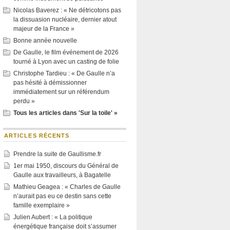
Nicolas Baverez : « Ne détricotons pas
la dissuasion nucléaire, dernier atout
majeur de la France »
Bonne année nouvelle
De Gaulle, le film événement de 2026
tourné à Lyon avec un casting de folie
Christophe Tardieu : « De Gaulle n’a
pas hésité à démissionner
immédiatement sur un référendum
perdu »
Tous les articles dans 'Sur la toile' »
ARTICLES RÉCENTS
Prendre la suite de Gaullisme.fr
1er mai 1950, discours du Général de
Gaulle aux travailleurs, à Bagatelle
Mathieu Geagea : « Charles de Gaulle
n’aurait pas eu ce destin sans cette
famille exemplaire »
Julien Aubert : « La politique
énergétique française doit s’assumer