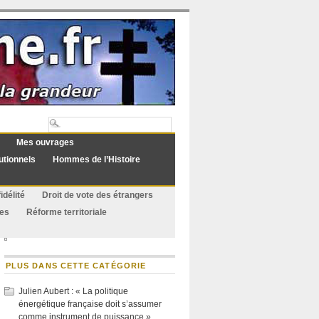
Mes ouvrages
utionnels
Hommes de l’Histoire
idélité
Droit de vote des étrangers
ues
Réforme territoriale
PLUS DANS CETTE CATÉGORIE
Julien Aubert : « La politique
énergétique française doit s’assumer
comme instrument de puissance »