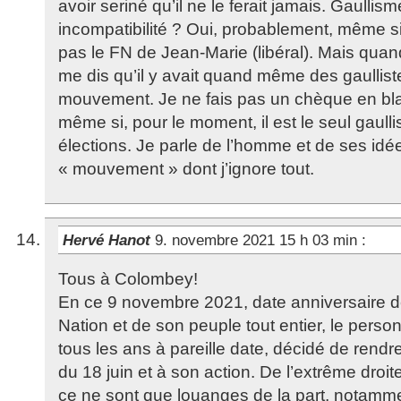
avoir seriné qu’il ne le ferait jamais. Gaullis
incompatibilité ? Oui, probablement, même s
pas le FN de Jean-Marie (libéral). Mais quand 
me dis qu’il y avait quand même des gaullis
mouvement. Je ne fais pas un chèque en blan
même si, pour le moment, il est le seul gaull
élections. Je parle de l’homme et de ses idé
« mouvement » dont j’ignore tout.
Hervé Hanot
9. novembre 2021 15 h 03 min
:
Tous à Colombey!
En ce 9 novembre 2021, date anniversaire de
Nation et de son peuple tout entier, le perso
tous les ans à pareille date, décidé de re
du 18 juin et à son action. De l’extrême droi
ce ne sont que louanges de la part, notammen