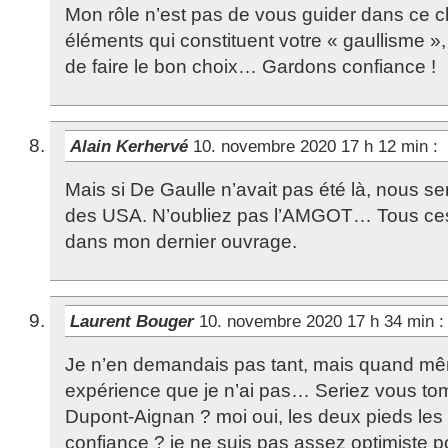
Mon rôle n’est pas de vous guider dans ce c
éléments qui constituent votre « gaullisme 
de faire le bon choix… Gardons confiance !
Alain Kerhervé
10. novembre 2020 17 h 12 min
:
Mais si De Gaulle n’avait pas été là, nous se
des USA. N’oubliez pas l’AMGOT… Tous ces
dans mon dernier ouvrage.
Laurent Bouger
10. novembre 2020 17 h 34 min
:
Je n’en demandais pas tant, mais quand m
expérience que je n’ai pas… Seriez vous to
Dupont-Aignan ? moi oui, les deux pieds les
confiance ? je ne suis pas assez optimiste p