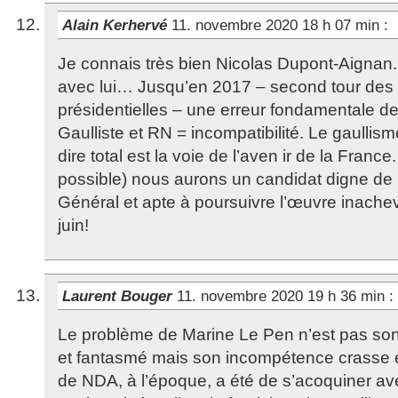
Alain Kerhervé
11. novembre 2020 18 h 07 min
:
Je connais très bien Nicolas Dupont-Aignan.
avec lui… Jusqu’en 2017 – second tour des 
présidentielles – une erreur fondamentale de
Gaulliste et RN = incompatibilité. Le gaullism
dire total est la voie de l’aven ir de la France.
possible) nous aurons un candidat digne de r
Général et apte à poursuivre l’œuvre inach
juin!
Laurent Bouger
11. novembre 2020 19 h 36 min
:
Le problème de Marine Le Pen n’est pas so
et fantasmé mais son incompétence crasse e
de NDA, à l’époque, a été de s’acoquiner av