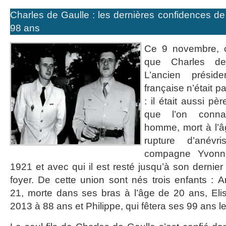
Charles de Gaulle : les dernières confidences de 
98 ans
Ce 9 novembre, c
que Charles de
L’ancien présid
française n’était 
: il était aussi pè
que l’on conn
homme, mort à l’
rupture d’anév
compagne Yvonne
1921 et avec qui il est resté jusqu’à son dernier 
foyer. De cette union sont nés trois enfants : A
21, morte dans ses bras à l’âge de 20 ans, Eli
2013 à 88 ans et Philippe, qui fêtera ses 99 ans 