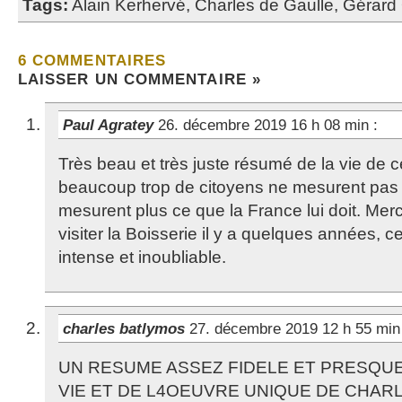
Tags:
Alain Kerhervé
,
Charles de Gaulle
,
Gérard
6 COMMENTAIRES
LAISSER UN COMMENTAIRE »
Paul Agratey
26. décembre 2019 16 h 08 min
:
Très beau et très juste résumé de la vie d
beaucoup trop de citoyens ne mesurent pas
mesurent plus ce que la France lui doit. Merc
visiter la Boisserie il y a quelques années, 
intense et inoubliable.
charles batlymos
27. décembre 2019 12 h 55 mi
UN RESUME ASSEZ FIDELE ET PRESQU
VIE ET DE L4OEUVRE UNIQUE DE CHAR