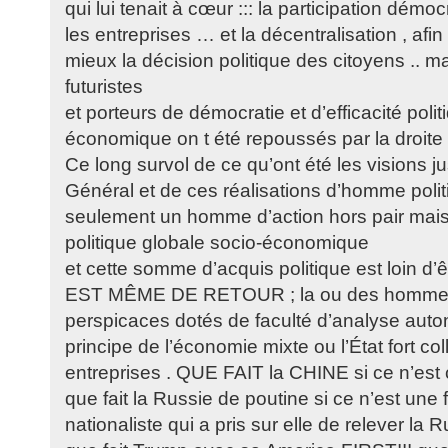
qui lui tenait à cœur ::: la participation dém
les entreprises … et la décentralisation , af
mieux la décision politique des citoyens .. m
futuristes
et porteurs de démocratie et d’efficacité polit
économique on t été repoussés par la droite l
Ce long survol de ce qu’ont été les visions j
Général et de ces réalisations d’homme politi
seulement un homme d’action hors pair mais
politique globale socio-économique
et cette somme d’acquis politique est loin d
EST MÊME DE RETOUR ; la ou des hommes 
perspicaces dotés de faculté d’analyse autono
principe de l’économie mixte ou l’État fort col
entreprises . QUE FAIT la CHINE si ce n’est c
que fait la Russie de poutine si ce n’est une 
nationaliste qui a pris sur elle de relever la 