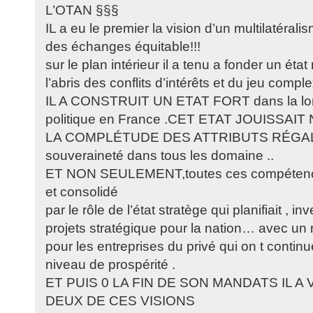
L’OTAN §§§
IL a eu le premier la vision d’un multilatérali
des échanges équitable!!!
sur le plan intérieur il a tenu a fonder un état 
l’abris des conflits d’intérêts et du jeu comp
IL A CONSTRUIT UN ETAT FORT dans la long
politique en France .CET ETAT JOUISSA
LA COMPLÉTUDE DES ATTRIBUTS RÉGAL
souveraineté dans tous les domaine ..
ET NON SEULEMENT,toutes ces compétence
et consolidé
par le rôle de l’état stratège qui planifiait , in
projets stratégique pour la nation… avec un r
pour les entreprises du privé qui on t continu
niveau de prospérité .
ET PUIS 0 LA FIN DE SON MANDATS IL A
DEUX DE CES VISIONS