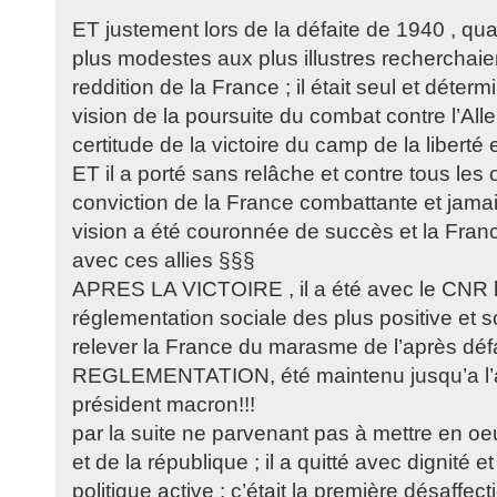
ET justement lors de la défaite de 1940 , qu
plus modestes aux plus illustres recherchaient
reddition de la France ; il était seul et déte
vision de la poursuite du combat contre l’All
certitude de la victoire du camp de la liberté
ET il a porté sans relâche et contre tous les 
conviction de la France combattante et jamais
vision a été couronnée de succès et la Franc
avec ces allies §§§
APRES LA VICTOIRE , il a été avec le CNR l
réglementation sociale des plus positive et s
relever la France du marasme de l’après d
REGLEMENTATION, été maintenu jusqu’a l
président macron!!!
par la suite ne parvenant pas à mettre en oeu
et de la république ; il a quitté avec dignité
politique active ; c’était la première désaffec