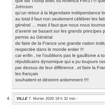
que fait Trump avec so America FIRST!!! que 
Johnson
qu’un retour à la légendaire indépendance bri
au total il faut non seulement célébrer les fa
général … mais il faut que nous nous tournon
d’avenir se basant sur les grands principes p
permis au Général
de faire de la France une grande nation ind
respectée dans le monde entier !!!
car enfin , ne l’oubliions pas le gaullisme a t
républicains dynamique qui a pu toujours ras
par dessus de leur différence , et faire la Fra
les français
souhaitent et désirent ardemment !!!!
VILLE
7. février 2020 19 h 32 min
: