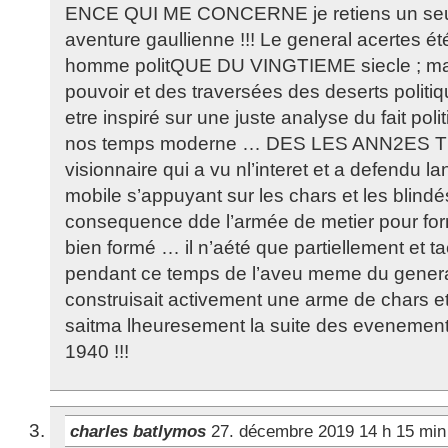
ENCE QUI ME CONCERNE je retiens un seul 
aventure gaullienne !!! Le general acertes é
homme politQUE DU VINGTIEME siecle ; mai
pouvoir et des traversées des deserts politique
etre inspiré sur une juste analyse du fait po
nos temps moderne … DES LES ANN2ES TR
visionnaire qui a vu nl’interet et a defendu 
mobile s’appuyant sur les chars et les blindés 
consequence dde l’armée de metier pour for
bien formé … il n’aété que partiellement et
pendant ce temps de l’aveu meme du gener
construisait activement une arme de chars et
saitma lheuresement la suite des evenemen
1940 !!!
charles batlymos
27. décembre 2019 14 h 15 mi