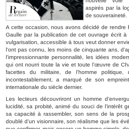
nouvelle voie 
aspirés par la l
de souveraineté.
A cette occasion, nous avons décidé de rendr
Gaulle par la publication de cet ouvrage écrit à
vulgarisation, accessible à tous veut donner env
l’ont pas connu, les moins de cinquante ans, d’a
l’impressionnante personnalité, les idées modern
qui ont nourri toute la vie et toute l’œuvre de C
facettes du militaire, de l’homme politique,
incontestablement, a marqué de son empreinte 
internationale du siècle dernier.
Les lecteurs découvriront un homme d’envergu
lucidité, sa probité, animé du souci de l’intérêt 
sa capacité à rassembler, son sens de la prospec
doublé d’un visionnaire, son réalisme que les év
que confirmer, mais encore un homme simple, de