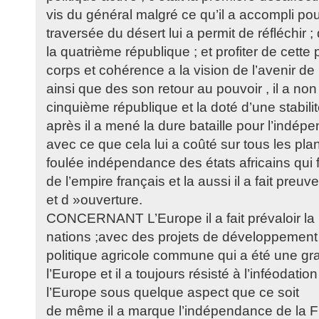
vis du général malgré ce qu’il a accompli po
traversée du désert lui a permit de réfléchir ; 
la quatrième république ; et profiter de cett
corps et cohérence a la vision de l’avenir de 
ainsi que des son retour au pouvoir , il a no
cinquième république et la doté d’une stabilité
après il a mené la dure bataille pour l’indép
avec ce que cela lui a coûté sur tous les pla
foulée indépendance des états africains qui f
de l’empire français et la aussi il a fait preu
et d »ouverture.
CONCERNANT L’Europe il a fait prévaloir la 
nations ;avec des projets de développement
politique agricole commune qui a été une gra
l’Europe et il a toujours résisté à l’inféodati
l’Europe sous quelque aspect que ce soit
de même il a marque l’indépendance de la Fr