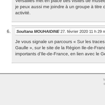
Versailles met en place des visites de mus
je peux aussi me joindre à un groupe à titr
activité.
Soultana MOUHAIDINE
27. février 2020 11 h 29
Je vous signale un parcours « Sur les trace
Gaulle », sur le site de la Région Ile-de-Fran
importants d’Ile-de-France, en lien avec le G
T
©