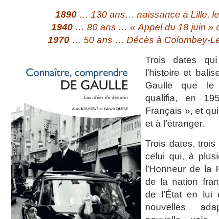
1890
… 130 ans… naissance à Lille, l
1940
… 80 ans … « Appel du 18 juin » 
1970
… 50 ans … Décès à Colombey-Le
Trois dates qu
l’histoire et bal
Gaulle que le
qualifia, en 1
Français », et qu
et à l’étranger.
Trois dates, tro
celui qui, à plus
l’Honneur de la F
de la nation fran
de l’État en lui 
nouvelles ad