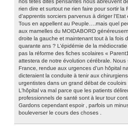
nos têtes dites pensantes nous abreuvent de
rien dire et surtout ne rien faire pour sortir l
d’apprentis sorciers parvenus à diriger l’Eta
Tous en appellent au Peuple….mais quel peup
aux mamelles du MOIDABORD généreusement
droite la gauche et maintenant tout à la fois 
quarante ans ? L’épidémie de la médiocratie 
pas la réforme des fiches scolaires « Parent
attestera de notre évolution cérébrale. Nous
France, rendue aux urgences d’un hôpital na
dicteraient la conduite à tenir aux chirurgie
urgentistes dans un grand débat de couloirs !
L’hôpital va mal parce que les patients délire
professionnels de santé sont à leur tour con
Gardons cependant espoir , parfois un min
bouleverser le cours des choses .