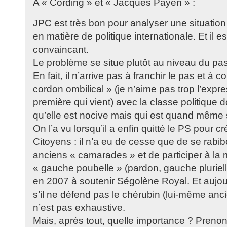
A « Cording » et « Jacques Payen » :
JPC est très bon pour analyser une situation
en matière de politique internationale. Et il e
convaincant.
Le problème se situe plutôt au niveau du pas
En fait, il n’arrive pas à franchir le pas et à 
cordon ombilical » (je n’aime pas trop l’expre
première qui vient) avec la classe politique don
qu’elle est nocive mais qui est quand même s
On l’a vu lorsqu’il a enfin quitté le PS pour
Citoyens : il n’a eu de cesse que de se rabi
anciens « camarades » et de participer à la
« gauche poubelle » (pardon, gauche plurielle
en 2007 à soutenir Ségolène Royal. Et aujourd
s’il ne défend pas le chérubin (lui-même anci
n’est pas exhaustive.
Mais, après tout, quelle importance ? Prenon