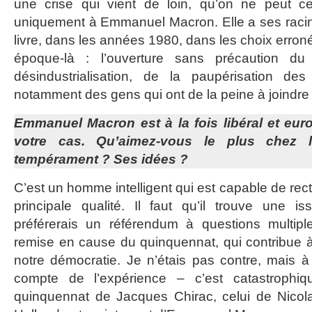
une crise qui vient de loin, qu’on ne peut c
uniquement à Emmanuel Macron. Elle a ses racin
livre, dans les années 1980, dans les choix erronés
époque-là : l’ouverture sans précaution du 
désindustrialisation, de la paupérisation d
notamment des gens qui ont de la peine à joindre
Emmanuel Macron est à la fois libéral et euro
votre cas. Qu’aimez-vous le plus chez 
tempérament ? Ses idées ?
C’est un homme intelligent qui est capable de recti
principale qualité. Il faut qu’il trouve une i
préférerais un référendum à questions multipl
remise en cause du quinquennat, qui contribue à 
notre démocratie. Je n’étais pas contre, mais à l
compte de l’expérience – c’est catastrophi
quinquennat de Jacques Chirac, celui de Nicol