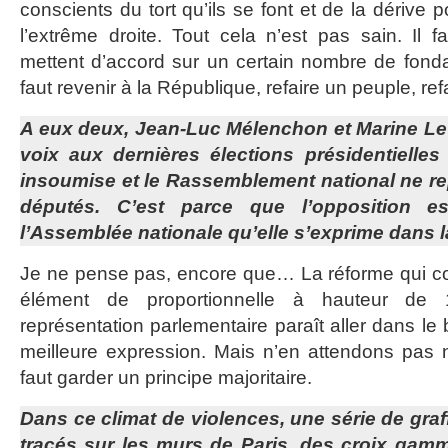
conscients du tort qu’ils se font et de la dérive p
l’extrême droite. Tout cela n’est pas sain. Il 
mettent d’accord sur un certain nombre de fonda
faut revenir à la République, refaire un peuple, ref
A eux deux, Jean-Luc Mélenchon et Marine Le
voix aux dernières élections présidentielles
insoumise et le Rassemblement national ne r
députés. C’est parce que l’opposition e
l’Assemblée nationale qu’elle s’exprime dans l
Je ne pense pas, encore que… La réforme qui cons
élément de proportionnelle à hauteur de
représentation parlementaire paraît aller dans le
meilleure expression. Mais n’en attendons pas n
faut garder un principe majoritaire.
Dans ce climat de violences, une série de graff
tracés sur les murs de Paris, des croix gamm