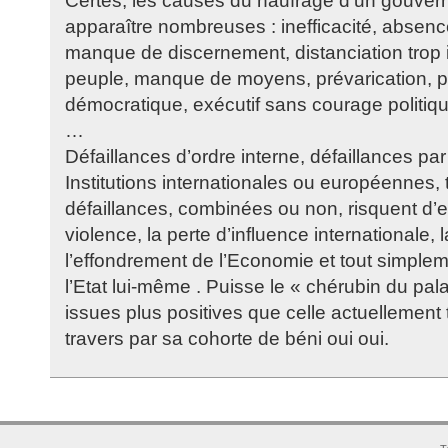
Certes, les causes du naufrage d’un gouve
apparaître nombreuses : inefficacité, absenc
manque de discernement, distanciation trop 
peuple, manque de moyens, prévarication, 
démocratique, exécutif sans courage politiqu
…
Défaillances d’ordre interne, défaillances pa
Institutions internationales ou européennes, 
défaillances, combinées ou non, risquent d’en
violence, la perte d’influence internationale, l
l’effondrement de l’Economie et tout simpleme
l’Etat lui-même . Puisse le « chérubin du pala
issues plus positives que celle actuellemen
travers par sa cohorte de béni oui oui.