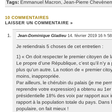
Tags:
Emmanuel Macron
,
Jean-Pierre Chevène
10 COMMENTAIRES
LAISSER UN COMMENTAIRE »
Jean-Dominique Gladieu
14. février 2019 16 h 5
Je retiendrais 5 choses de cet entretien :
1) « On doit respecter le premier citoyen de 
Le propre d’une République, c’est qu’il n’y a
plus qu’un autre. La notion de « premier cito
moins, inappropriée.
Par ailleurs, le chérubin du palais (je me pe
reprendre votre expression) a obtenu au 1er 
présidentielle 18% des voix par rapport aux i
rapport à la population totale du pays. Dans l
populaire, on fait mieux !