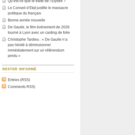
Qu’est-ce que le traité de l’Élysée ?
Le Conseil d’Etat justifie le massacre
politique du français
Bonne année nouvelle
De Gaulle, le film événement de 2026
tourné à Lyon avec un casting de folie
Christophe Tardieu : « De Gaulle n’a
pas hésité à démissionner
immédiatement sur un référendum
perdu »
RESTER INFORMÉ
Entries (RSS)
Comments RSS)