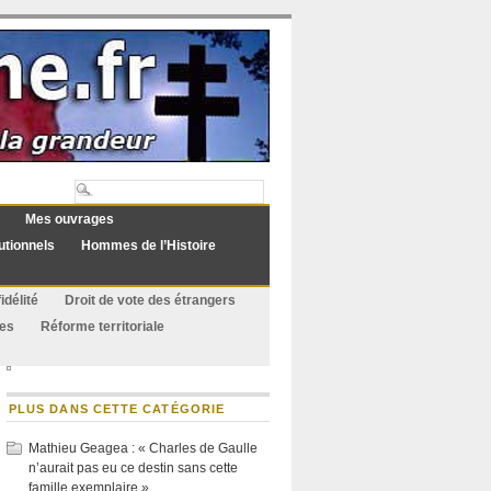
Mes ouvrages
utionnels
Hommes de l’Histoire
idélité
Droit de vote des étrangers
ues
Réforme territoriale
PLUS DANS CETTE CATÉGORIE
Mathieu Geagea : « Charles de Gaulle
n’aurait pas eu ce destin sans cette
famille exemplaire »