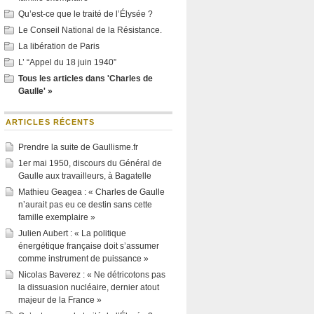
Qu’est-ce que le traité de l’Élysée ?
Le Conseil National de la Résistance.
La libération de Paris
L’ “Appel du 18 juin 1940”
Tous les articles dans 'Charles de
Gaulle' »
ARTICLES RÉCENTS
Prendre la suite de Gaullisme.fr
1er mai 1950, discours du Général de
Gaulle aux travailleurs, à Bagatelle
Mathieu Geagea : « Charles de Gaulle
n’aurait pas eu ce destin sans cette
famille exemplaire »
Julien Aubert : « La politique
énergétique française doit s’assumer
comme instrument de puissance »
Nicolas Baverez : « Ne détricotons pas
la dissuasion nucléaire, dernier atout
majeur de la France »