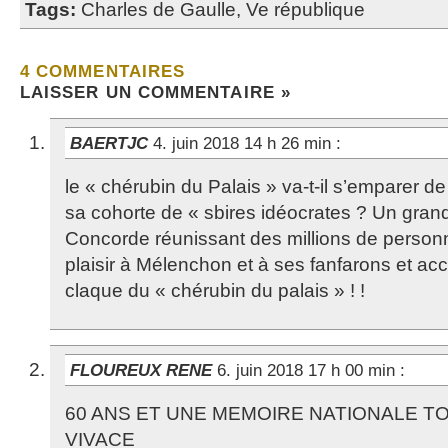
Tags:
Charles de Gaulle
,
Ve république
4 COMMENTAIRES
LAISSER UN COMMENTAIRE »
BAERTJC
4. juin 2018 14 h 26 min
:
le « chérubin du Palais » va-t-il s’emparer d
sa cohorte de « sbires idéocrates ? Un gran
Concorde réunissant des millions de personn
plaisir à Mélenchon et à ses fanfarons et ac
claque du « chérubin du palais » ! !
FLOUREUX RENE
6. juin 2018 17 h 00 min
:
60 ANS ET UNE MEMOIRE NATIONALE T
VIVACE