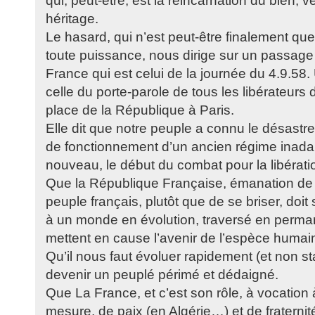
qui, peut-être, est la réincarnation du bien, v
héritage.
Le hasard, qui n’est peut-être finalement que
toute puissance, nous dirige sur un passage 
France qui est celui de la journée du 4.9.58.
celle du porte-parole de tous les libérateurs d
place de la République à Paris.
Elle dit que notre peuple a connu le désastr
de fonctionnement d’un ancien régime inad
nouveau, le début du combat pour la libérati
Que la République Française, émanation de 
peuple français, plutôt que de se briser, doit
à un monde en évolution, traversé en perma
mettent en cause l’avenir de l’espèce humai
Qu’il nous faut évoluer rapidement (et non s
devenir un peuplé périmé et dédaigné.
Que La France, et c’est son rôle, à vocation à
mesure, de paix (en Algérie…) et de fraterni