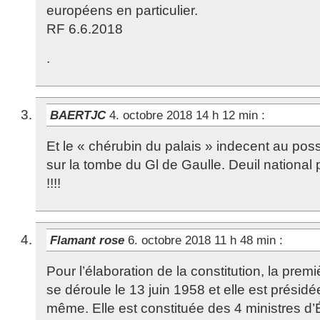
européens en particulier.
RF 6.6.2018
.
BAERTJC
4. octobre 2018 14 h 12 min
:
Et le « chérubin du palais » indecent au pos
sur la tombe du Gl de Gaulle. Deuil national p
!!!!
Flamant rose
6. octobre 2018 11 h 48 min
:
Pour l’élaboration de la constitution, la prem
se déroule le 13 juin 1958 et elle est présidé
même. Elle est constituée des 4 ministres d’