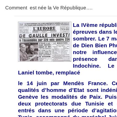
Comment est née la Ve République….
La IVème républi
épreuves dans le
sombrer. Le 7 ma
de Dien Bien Phu
notre influen
présence dan
Indochine. Le
Laniel tombe, remplacé
le 14 juin par Mendès France. Ce
qualités d’homme d’Etat sont indéni
Genève les modalités de Paix. Puis
deux protectorats due Tunisie et
entrés dans une période d’agitatio