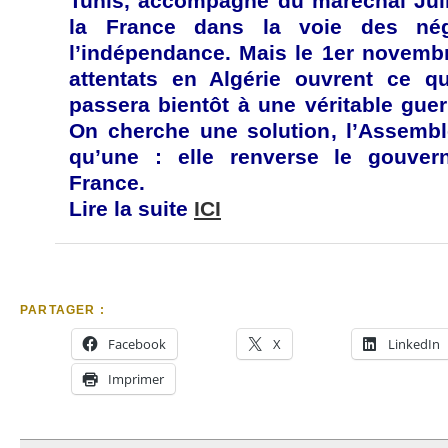
Tunis, accompagné du maréchal Jui
la France dans la voie des nég
l’indépendance. Mais le 1er novemb
attentats en Algérie ouvrent ce qu
passera bientôt à une véritable guerr
On cherche une solution, l’Assembl
qu’une : elle renverse le gouve
France.
Lire la suite
ICI
PARTAGER :
Facebook
X
LinkedIn
Imprimer