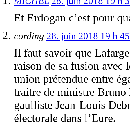
MICHEL
28. juin 2018 19 h 
Et Erdogan c’est pour q
cording
28. juin 2018 19 h 4
Il faut savoir que Lafarg
raison de sa fusion avec 
union prétendue entre ég
traitre de ministre Bruno
gaulliste Jean-Louis Debr
électorale dans l’Eure.