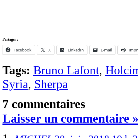
Partager :
Facebook
X
LinkedIn
E-mail
Impr
Tags:
Bruno Lafont
,
Holci
Syria
,
Sherpa
7 commentaires
Laisser un commentaire 