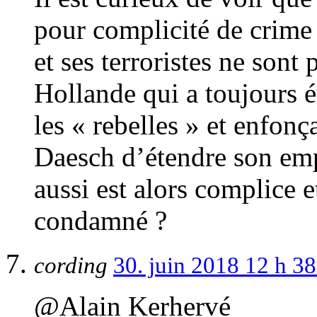
pour complicité de crime
et ses terroristes ne sont
Hollande qui a toujours é
les « rebelles » et enfon
Daesch d’étendre son emp
aussi est alors complice et 
condamné ?
cording
30. juin 2018 12 h 3
@Alain Kerhervé