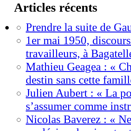
Articles récents
Prendre la suite de Gau
1er mai 1950, discour
travailleurs, à Bagatell
Mathieu Geagea : « Cha
destin sans cette famil
Julien Aubert : « La po
s’assumer comme instr
Nicolas Baverez : « Ne