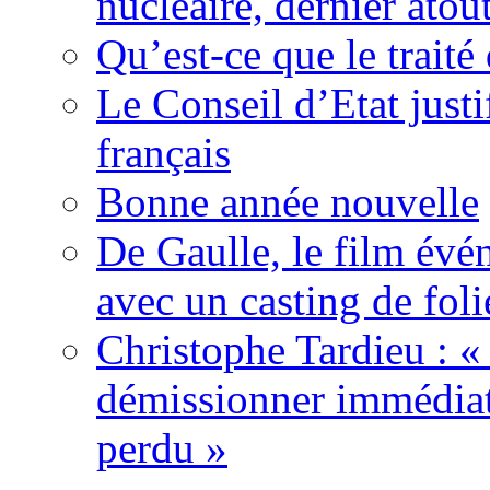
nucléaire, dernier atou
Qu’est-ce que le traité
Le Conseil d’Etat justi
français
Bonne année nouvelle
De Gaulle, le film év
avec un casting de foli
Christophe Tardieu : «
démissionner immédia
perdu »