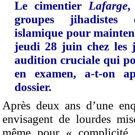
Le cimentier
Lafarge
,
groupes jihadistes 
islamique pour maintenir
jeudi 28 juin chez les 
audition cruciale qui p
en examen, a-t-on a
dossier.
Après deux ans d’une enqu
envisagent de lourdes mis
même pour « complicité d