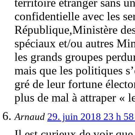
territoire étranger sans
confidentielle avec les se
République,Ministère des 
spéciaux et/ou autres Min
les grands groupes perdur
mais que les politiques s
gré de leur fortune électo
plus de mal à attraper « l
Arnaud
29. juin 2018 23 h 5
Il est curieux de voir 