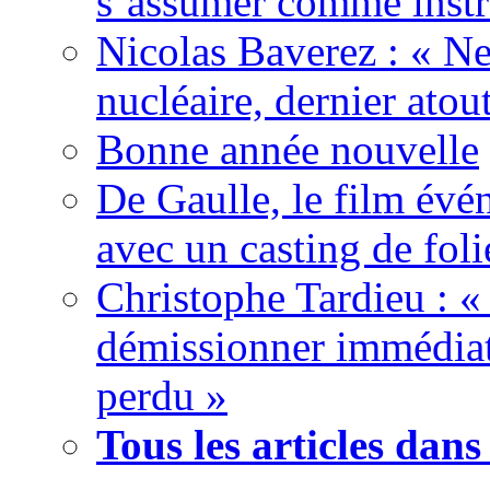
s’assumer comme instr
Nicolas Baverez : « Ne
nucléaire, dernier atou
Bonne année nouvelle
De Gaulle, le film év
avec un casting de foli
Christophe Tardieu : «
démissionner immédia
perdu »
Tous les articles dans 